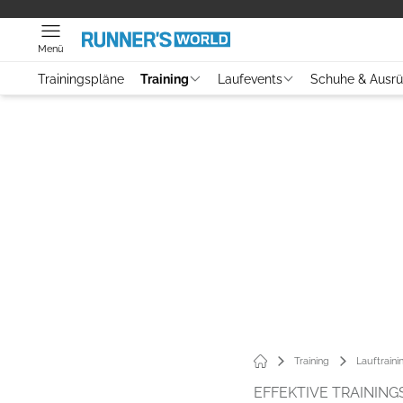
Menü
Trainingspläne
Training
Laufevents
Schuhe & Ausr
Training
Lauftraini
EFFEKTIVE TRAINING