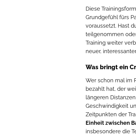
Diese Trainingsform 
Grundgefühl fürs P
voraussetzt. Hast 
teilgenommen oder 
Training weiter ver
neuer, interessante
Was bringt ein 
Wer schon mal im Re
bezahlt hat, der we
längeren Distanzen
Geschwindigkeit u
Zeitpunkten der Tra
Einheit zwischen B
insbesondere die 