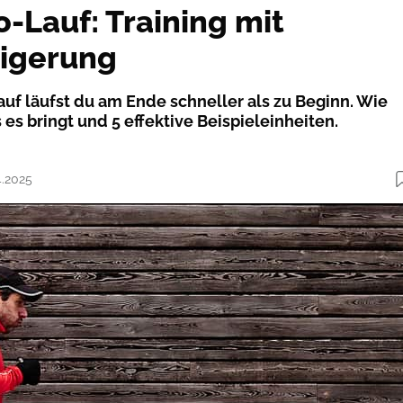
-Lauf: Training mit
igerung
f läufst du am Ende schneller als zu Beginn. Wie
s es bringt und 5 effektive Beispieleinheiten.
4.2025