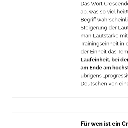
Das Wort Crescendo
ab, was so viel he
Begriff wahrscheinl
Steigerung der Laut
man Lautstärke mit 
Trainingseinheit in
der Einheit das Tem
Laufeinheit, bei d
am Ende am höchste
übrigens „progress
Deutschen von eine
Für wen ist ein 