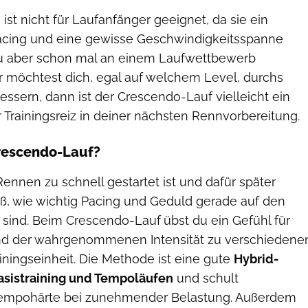
ist nicht für Laufanfänger geeignet, da sie ein
acing und eine gewisse Geschwindigkeitsspanne
du aber schon mal an einem Laufwettbewerb
möchtest dich, egal auf welchem Level, durchs
bessern, dann ist der Crescendo-Lauf vielleicht ein
r Trainingsreiz in deiner nächsten Rennvorbereitung.
Crescendo-Lauf?
nnen zu schnell gestartet ist und dafür später
iß, wie wichtig Pacing und Geduld gerade auf den
 sind. Beim Crescendo-Lauf
übst du ein Gefühl für
nd der wahrgenommenen Intensität zu verschiedene
iningseinheit. Die Methode ist eine gute
Hybrid-
asistraining und Tempoläufen
und schult
Tempohärte bei zunehmender Belastung. Außerdem