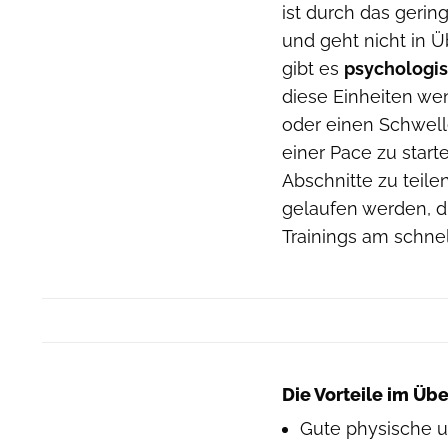
ist durch das geri
und geht nicht in Üb
gibt es
psychologis
diese Einheiten weni
oder einen Schwell
einer Pace zu starten
Abschnitte zu teile
gelaufen werden, 
Trainings am schnell
Die Vorteile im Übe
Gute physische u