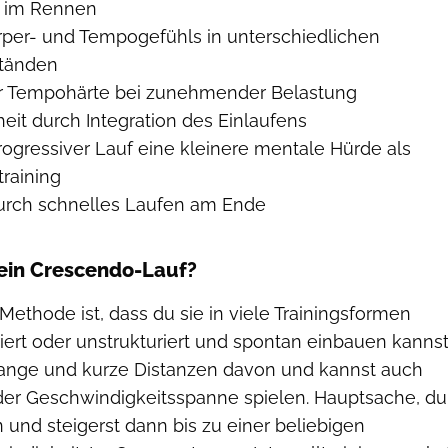
r im Rennen
per- und Tempogefühls in unterschiedlichen
tänden
r Tempohärte bei zunehmender Belastung
eit durch Integration des Einlaufens
 progressiver Lauf eine kleinere mentale Hürde als
training
durch schnelles Laufen am Ende
 ein Crescendo-Lauf?
 Methode ist, dass du sie in viele Trainingsformen
uriert oder unstrukturiert und spontan einbauen kannst
r lange und kurze Distanzen davon und kannst auch
der Geschwindigkeitsspanne spielen. Hauptsache, du
 und steigerst dann bis zu einer beliebigen