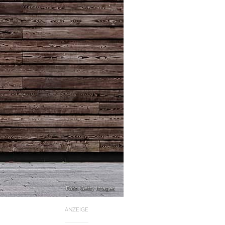
Foto: Getty Images
ANZEIGE