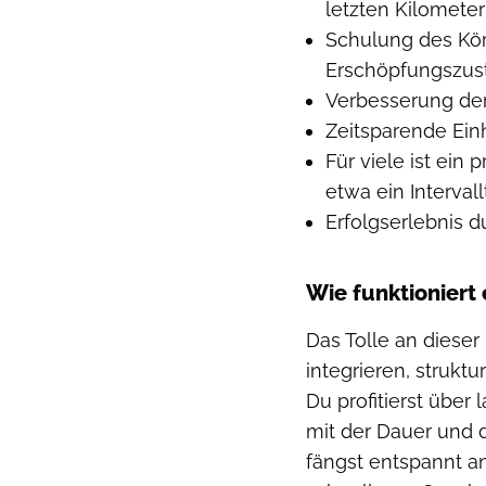
letzten Kilomete
Schulung des Kör
Erschöpfungszus
Verbesserung de
Zeitsparende Einh
Für viele ist ein
etwa ein Intervall
Erfolgserlebnis 
Wie funktioniert
Das Tolle an dieser
integrieren, strukt
Du profitierst übe
mit der Dauer und 
fängst entspannt an