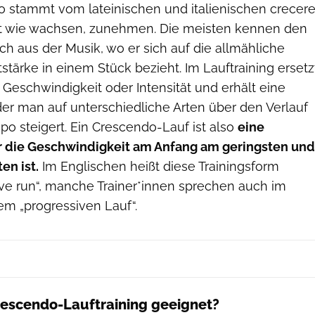
 stammt vom lateinischen und italienischen crecer
ißt wie wachsen, zunehmen. Die meisten kennen den
ich aus der Musik, wo er sich auf die allmähliche
stärke in einem Stück bezieht. Im Lauftraining ersetz
Geschwindigkeit oder Intensität und erhält eine
 der man auf unterschiedliche Arten über den Verlauf
po steigert. Ein Crescendo-Lauf ist also
eine
er die Geschwindigkeit am Anfang am geringsten und
n ist.
Im Englischen heißt diese Trainingsform
ive run“, manche Trainer*innen sprechen auch im
m „progressiven Lauf“.
Crescendo-Lauftraining geeignet?