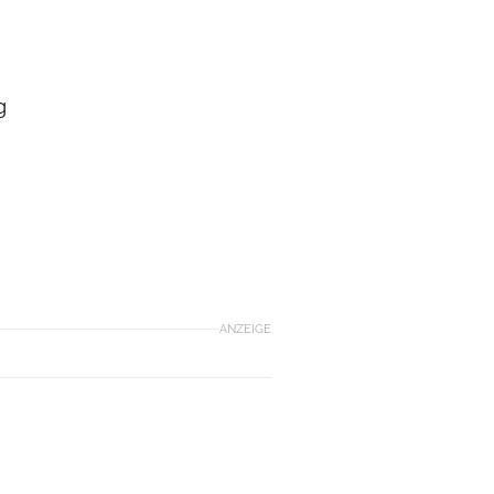
g
ANZEIGE