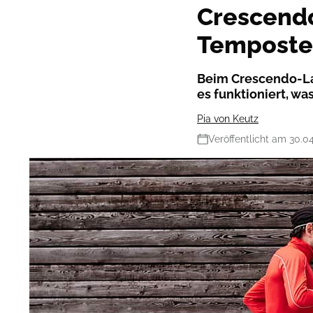
Crescendo
Temposte
Beim Crescendo-Lau
es funktioniert, wa
Pia von Keutz
Veröffentlicht am 30.0