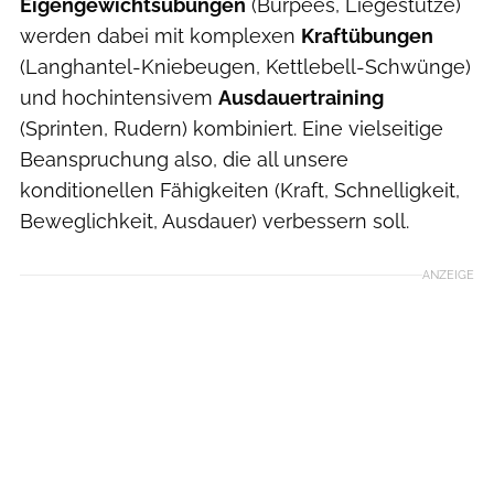
Eigengewichtsübungen
(Burpees, Liegestütze)
werden dabei mit komplexen
Kraftübungen
(Langhantel-Kniebeugen, Kettlebell-Schwünge)
und hochintensivem
Ausdauertraining
(Sprinten, Rudern) kombiniert. Eine vielseitige
Beanspruchung also, die all unsere
konditionellen Fähigkeiten (Kraft, Schnelligkeit,
Beweglichkeit, Ausdauer) verbessern soll.
ANZEIGE