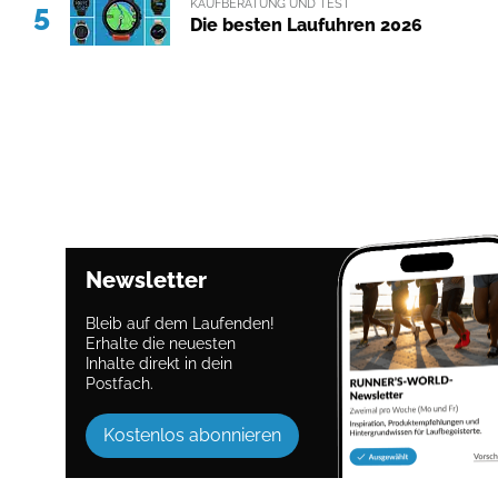
KAUFBERATUNG UND TEST
5
Die besten Laufuhren 2026
Newsletter
Bleib auf dem Laufenden!
Erhalte die neuesten
Inhalte direkt in dein
Postfach.
Kostenlos abonnieren