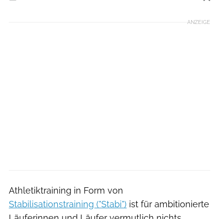
ANZEIGE
Athletiktraining in Form von
Stabilisationstraining ("Stabi")
ist für ambitionierte
Läuferinnen und Läufer vermutlich nichts