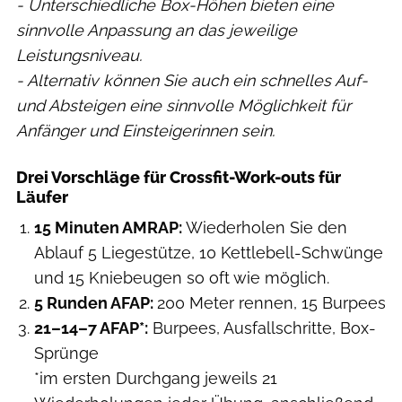
- Unterschiedliche Box-Höhen bieten eine
sinnvolle Anpassung an das jeweilige
Leistungsniveau.
- Alternativ können Sie auch ein schnelles Auf-
und Absteigen eine sinnvolle Möglichkeit für
Anfänger und Einsteigerinnen sein.
Drei Vorschläge für Crossfit-Work-outs für
Läufer
15 Minuten AMRAP:
Wiederholen Sie den
Ablauf 5 Liegestütze, 10 Kettlebell-Schwünge
und 15 Kniebeugen so oft wie möglich.
5 Runden AFAP:
200 Meter rennen, 15 Burpees
21–14–7 AFAP*:
Burpees, Ausfallschritte, Box-
Sprünge
*im ersten Durchgang jeweils 21