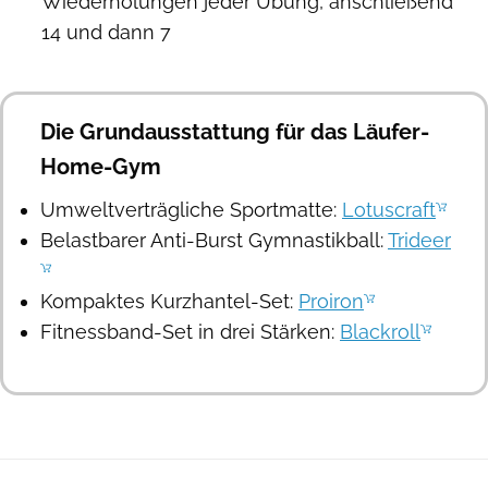
Wiederholungen jeder Übung, anschließend
14 und dann 7
Die Grundausstattung für das Läufer-
Home-Gym
Umweltverträgliche Sportmatte:
Lotuscraft
Belastbarer Anti-Burst Gymnastikball:
Trideer
Kompaktes Kurzhantel-Set:
Proiron
Fitnessband-Set in drei Stärken:
Blackroll