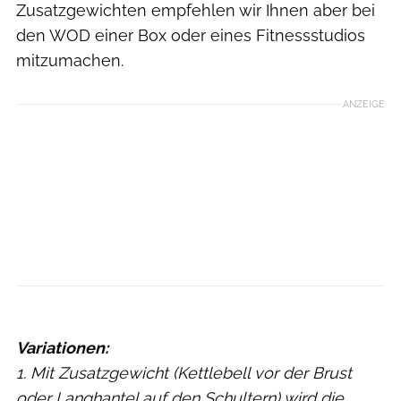
Zusatzgewichten empfehlen wir Ihnen aber bei
den WOD einer Box oder eines Fitnessstudios
mitzumachen.
ANZEIGE
Variationen:
1. Mit Zusatzgewicht (Kettlebell vor der Brust
oder Langhantel auf den Schultern) wird die