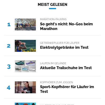
MEIST GELESEN
MARATHON-FAUXPAS
1
So geht's nicht: No-Gos beim
Marathon
GETRÄNKEPULVER FÜR LÄUFER
2
Elektrolytgetränke im Test
LAUFEN IM GELÄNDE
3
Aktuelle Trailschuhe im Test
KOPFHÖRER ZUM JOGGEN
4
Sport-Kopfhörer für Läufer im
Test