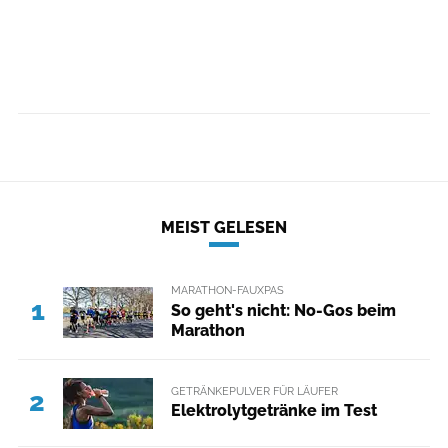
MEIST GELESEN
MARATHON-FAUXPAS
1
So geht's nicht: No-Gos beim
Marathon
GETRÄNKEPULVER FÜR LÄUFER
2
Elektrolytgetränke im Test