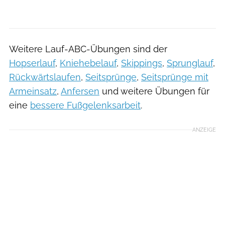
Weitere Lauf-ABC-Übungen sind der
Hopserlauf
,
Kniehebelauf
,
Skippings
,
Sprunglauf
,
Rückwärtslaufen
,
Seitsprünge
,
Seitsprünge mit
Armeinsatz
,
Anfersen
und weitere Übungen für
eine
bessere Fußgelenksarbeit
.
ANZEIGE