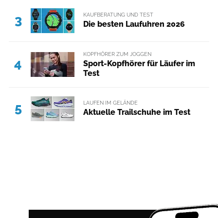
KAUFBERATUNG UND TEST
3
Die besten Laufuhren 2026
KOPFHÖRER ZUM JOGGEN
4
Sport-Kopfhörer für Läufer im
Test
LAUFEN IM GELÄNDE
5
Aktuelle Trailschuhe im Test