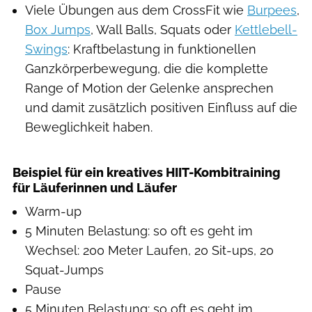
Viele Übungen aus dem CrossFit wie
Burpees
,
Box Jumps
, Wall Balls, Squats oder
Kettlebell-
Swings
: Kraftbelastung in funktionellen
Ganzkörperbewegung, die die komplette
Range of Motion der Gelenke ansprechen
und damit zusätzlich positiven Einfluss auf die
Beweglichkeit haben.
Beispiel für ein kreatives HIIT-Kombitraining
für Läuferinnen und Läufer
Warm-up
5 Minuten Belastung: so oft es geht im
Wechsel: 200 Meter Laufen, 20 Sit-ups, 20
Squat-Jumps
Pause
5 Minuten Belastung: so oft es geht im