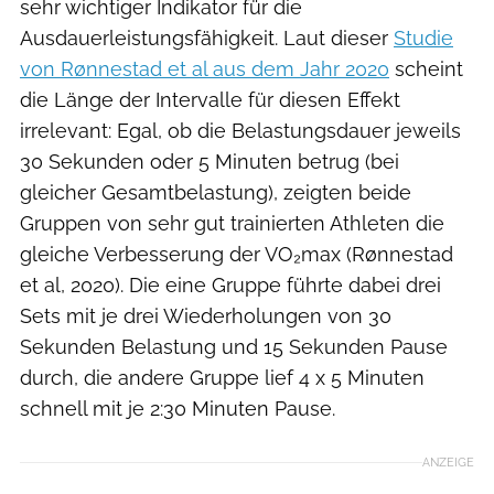
sehr wichtiger Indikator für die
Ausdauerleistungsfähigkeit. Laut dieser
Studie
von Rønnestad et al aus dem Jahr 2020
scheint
die Länge der Intervalle für diesen Effekt
irrelevant: Egal, ob die Belastungsdauer jeweils
30 Sekunden oder 5 Minuten betrug (bei
gleicher Gesamtbelastung), zeigten beide
Gruppen von sehr gut trainierten Athleten die
gleiche Verbesserung der VO₂max (Rønnestad
et al, 2020). Die eine Gruppe führte dabei drei
Sets mit je drei Wiederholungen von 30
Sekunden Belastung und 15 Sekunden Pause
durch, die andere Gruppe lief 4 x 5 Minuten
schnell mit je 2:30 Minuten Pause.
ANZEIGE