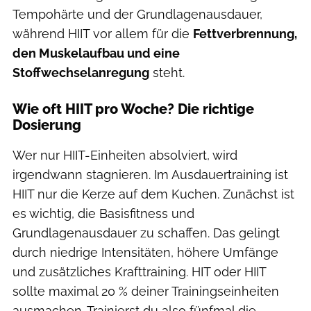
Tempohärte und der Grundlagenausdauer,
während HIIT vor allem für die
Fettverbrennung,
den Muskelaufbau und eine
Stoffwechselanregung
steht.
Wie oft HIIT pro Woche? Die richtige
Dosierung
Wer nur HIIT-Einheiten absolviert, wird
irgendwann stagnieren. Im Ausdauertraining ist
HIIT nur die Kerze auf dem Kuchen. Zunächst ist
es wichtig, die Basisfitness und
Grundlagenausdauer zu schaffen. Das gelingt
durch niedrige Intensitäten, höhere Umfänge
und zusätzliches Krafttraining. HIT oder HIIT
sollte maximal 20 % deiner Trainingseinheiten
ausmachen. Trainierst du also fünfmal die