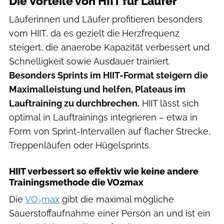
Die Vorteile von HIIT für Läufer
Läuferinnen und Läufer profitieren besonders
vom HIIT, da es gezielt die
Herzfrequenz
steigert, die anaerobe Kapazität verbessert und
Schnelligkeit sowie Ausdauer trainiert.
Besonders Sprints im HIIT-Format steigern die
Maximalleistung und helfen, Plateaus im
Lauftraining zu durchbrechen.
HIIT lässt sich
optimal in Lauftrainings integrieren – etwa in
Form von Sprint-Intervallen auf flacher Strecke,
Treppenläufen oder Hügelsprints.
HIIT verbessert so effektiv wie keine andere
Trainingsmethode die VO2max
Die
VO₂max
gibt die maximal mögliche
Sauerstoffaufnahme einer Person an und ist ein