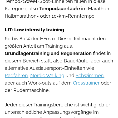
Tempo/Sweet-Spot-Einheiten fallen in diese
Kategorie, also
Tempodauerläufe
im Marathon-,
Halbmarathon- oder 10-km-Renntempo.
LIT: Low intensity training
60 bis 80 % der HFmax. Dieser Teil macht den
größten Anteil am Training aus.
Grundlagentraining und Regeneration
findet in
diesem Bereich statt, also Dauerläufe, aber auch
alternative Ausdauersport-Einheiten wie
Radfahren
,
Nordic Walking
und
Schwimmen
,
aber auch Work-outs auf dem
Crosstrainer
oder
der Rudermaschine.
Jeder dieser Trainingsbereiche ist wichtig, da er
unterschiedliche Anpassungsvorgänge im