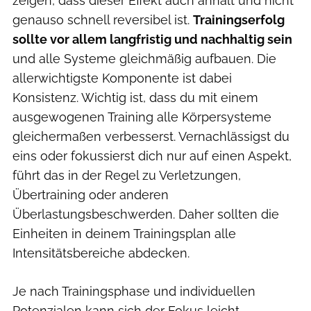
zeigen, dass dieser Effekt auch anhält und nicht
genauso schnell reversibel ist.
Trainingserfolg
sollte vor allem langfristig und nachhaltig sein
und alle Systeme gleichmäßig aufbauen. Die
allerwichtigste Komponente ist dabei
Konsistenz. Wichtig ist, dass du mit einem
ausgewogenen Training alle Körpersysteme
gleichermaßen verbesserst. Vernachlässigst du
eins oder fokussierst dich nur auf einen Aspekt,
führt das in der Regel zu Verletzungen,
Übertraining oder anderen
Überlastungsbeschwerden. Daher sollten die
Einheiten in deinem Trainingsplan alle
Intensitätsbereiche abdecken.
Je nach Trainingsphase und individuellen
Potenzialen kann sich der Fokus leicht