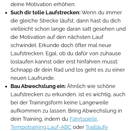
deine Motivation erhöhen.
Such dir tolle Laufstrecken:
Wenn du immer
die gleiche Strecke läufst, dann hast du dich
vielleicht schon lange daran satt gesehen und
die Motivation auf den nächsten Lauf
schwindet. Erkunde doch öfter mal neue
Laufstrecken. Egal, ob du dafür von zuhause
loslaufen kannst oder erst hinfahren musst:
Schnapp dir dein Rad und los geht es zu einer
neuen Laufrunde.
Bau Abwechslung ein:
Ähnlich wie schöne
Laufstrecken zu erkunden, ist es wichtig, auch
bei der Trainingsform keine Langeweile
aufkommen zu lassen. Bring Abwechslung in
dein Training, indem du
Fahrtspiele
,
Tempotraining
,
Lauf-ABC
oder
Trailläufe