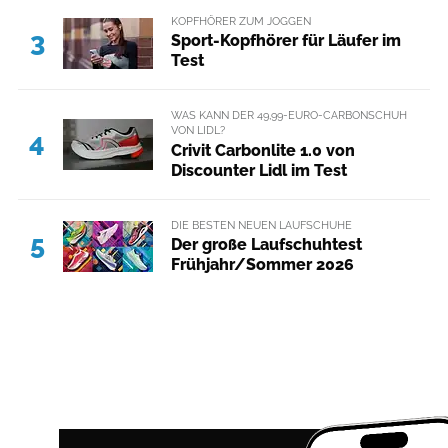
KOPFHÖRER ZUM JOGGEN
3
Sport-Kopfhörer für Läufer im
Test
WAS KANN DER 49,99-EURO-CARBONSCHUH
VON LIDL?
4
Crivit Carbonlite 1.0 von
Discounter Lidl im Test
DIE BESTEN NEUEN LAUFSCHUHE
5
Der große Laufschuhtest
Frühjahr/Sommer 2026