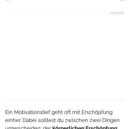
Foto: iStockphoto
ANZEIGE
Ein Motivationstief geht oft mit Erschöpfung
einher. Dabei solltest du zwischen zwei Dingen
unterscheiden: der
körperlichen Erschöpfung
,