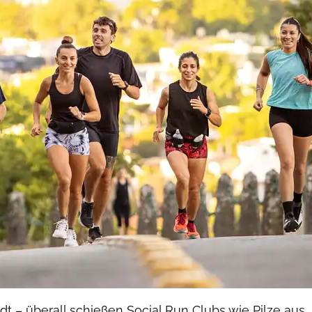
adt – überall schießen Social Run Clubs wie Pilze aus