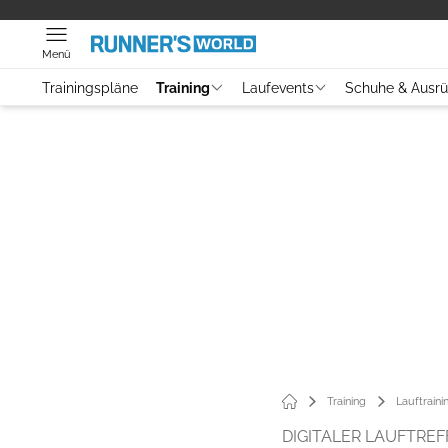
Menü
Trainingspläne
Training
Laufevents
Schuhe & Ausr
Training
Lauftraini
DIGITALER LAUFTREF