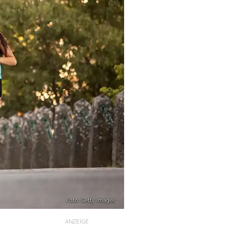
Foto: Getty Images
ANZEIGE