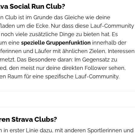
ava Social Run Club?
un Club ist im Grunde das Gleiche wie deine
fladen um die Ecke. Nur dass diese Lauf-Community
d noch viele zusätzliche Dinge zu bieten hat. Es
 um eine
spezielle Gruppenfunktion
innerhalb der
uferinnen und Läufer mit ähnlichen Zielen, Interessen
netzt. Das Besondere daran: Im Gegensatz zu
ed, den meist nur deine direkten Follower sehen,
inen Raum für eine spezifische Lauf-Community.
ren Strava Clubs?
 in erster Linie dazu, mit anderen Sportlerinnen und