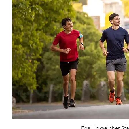
Egal, in welcher St