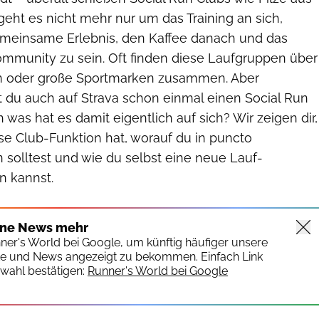
eht es nicht mehr nur um das Training an sich,
meinsame Erlebnis, den Kaffee danach und das
Community zu sein. Oft finden diese Laufgruppen über
en oder große Sportmarken zusammen. Aber
t du auch auf Strava schon einmal einen Social Run
was hat es damit eigentlich auf sich? Wir zeigen dir,
se Club-Funktion hat, worauf du in puncto
 solltest und wie du selbst eine neue Lauf-
 kannst.
ine News mehr
nner's World bei Google, um künftig häufiger unsere
te und News angezeigt zu bekommen. Einfach Link
wahl bestätigen:
Runner's World bei Google