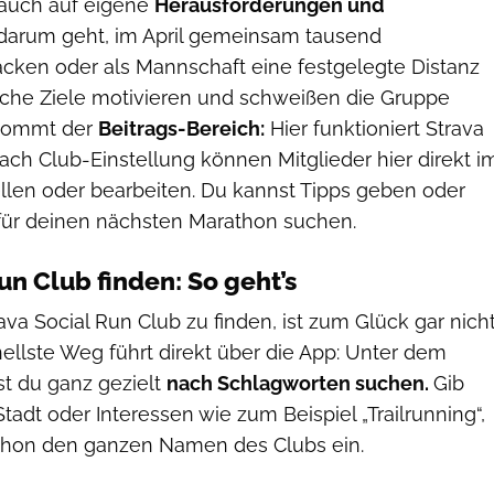
 auch auf eigene
Herausforderungen und
darum geht, im April gemeinsam tausend
ken oder als Mannschaft eine festgelegte Distanz
lche Ziele motivieren und schweißen die Gruppe
kommt der
Beitrags-Bereich:
Hier funktioniert Strava
ach Club-Einstellung können Mitglieder hier direkt i
ellen oder bearbeiten. Du kannst Tipps geben oder
 für deinen nächsten Marathon suchen.
un Club finden: So geht’s
a Social Run Club zu finden, ist zum Glück gar nich
ellste Weg führt direkt über die App: Unter dem
st du ganz gezielt
nach Schlagworten suchen.
Gib
Stadt oder Interessen wie zum Beispiel „Trailrunning“,
schon den ganzen Namen des Clubs ein.