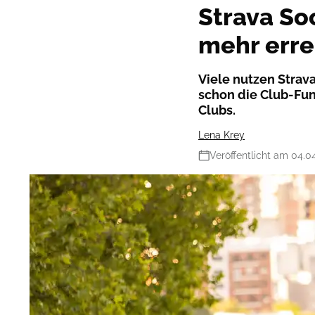
Strava So
mehr erre
Viele nutzen Strava
schon die Club-Fun
Clubs.
Lena Krey
Veröffentlicht am 04.0