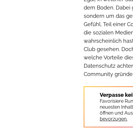
dem Boden. Dabei g
sondern um das ge
Gefühl, Teil einer 
die sozialen Medi
wahrscheinlich has
Club gesehen. Doch 
welche Vorteile die
Datenschutz achten
Community gründen
Verpasse ke
Favorisiere Ru
neuesten Inhal
öffnen und Aus
bevorzugen.