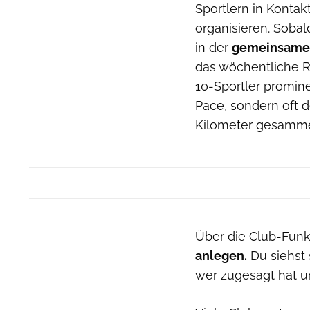
Sportlern in Kontak
organisieren. Sobal
in der
gemeinsamen
das wöchentliche R
10-Sportler promine
Pace, sondern oft d
Kilometer gesammel
Über die Club-Fun
anlegen.
Du siehst 
wer zugesagt hat u