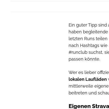
Ein guter Tipp sind
haben begleitende 
letzten Runs teile
nach Hashtags wie 
#runclub suchst, s
passen könnte.
Wer es lieber offiz
lokalen Laufläden
v
mittlerweile eigene
beitreten und scha
Eigenen Strava