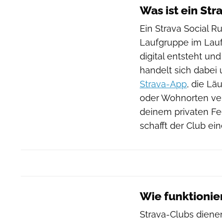
Was ist ein Str
Ein Strava Social R
Laufgruppe im Lau
digital entsteht un
handelt sich dabei
Strava-App
, die Lä
oder Wohnorten ver
deinem privaten Fe
schafft der Club e
Wie funktionie
Strava-Clubs dienen