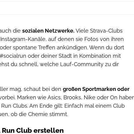
 auch die
sozialen Netzwerke.
Viele Strava-Clubs
Instagram-Kanäle, auf denen sie Fotos von ihren
n oder spontane Treffen ankündigen. Wenn du dort
#socialrun oder deiner Stadt in Kombination mit
iehst du schnell, welche Lauf-Community zu dir
ieller mag, schaut bei den
großen Sportmarken oder
orbei. Marken wie Asics, Brooks, Nike oder On habe
 Run Clubs. Am Ende gilt: Einfach mal einem Club
uen, ob die Chemie stimmt.
 Run Club erstellen