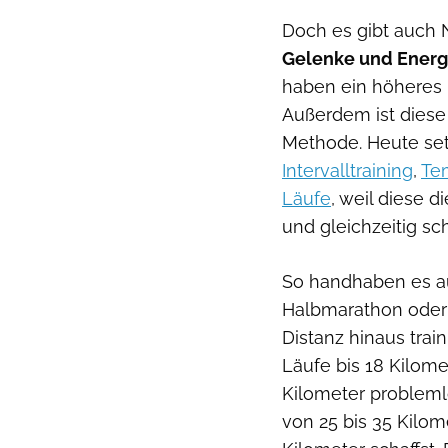
Doch es gibt auch 
Gelenke und Energ
haben ein höheres 
Außerdem ist diese
Methode. Heute setz
Intervalltraining
,
Te
Läufe
, weil diese 
und gleichzeitig sc
So handhaben es au
Halbmarathon oder 
Distanz hinaus trai
Läufe bis 18 Kilome
Kilometer problemlo
von 25 bis 35 Kilom