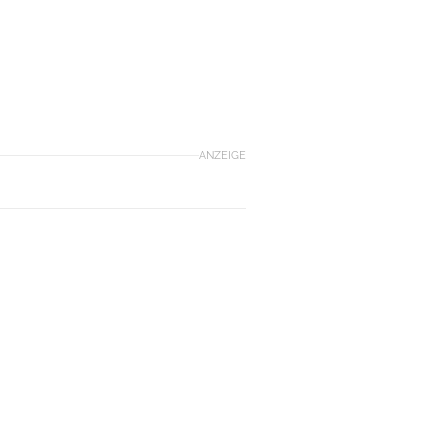
ANZEIGE
n