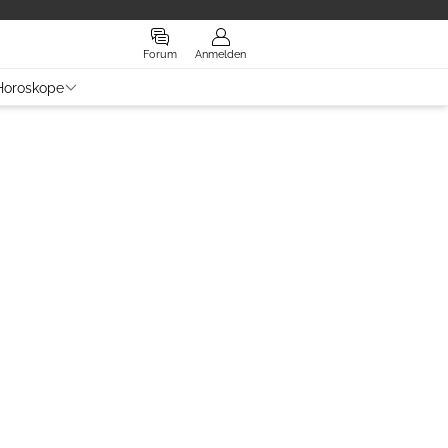
Forum
Anmelden
Horoskope