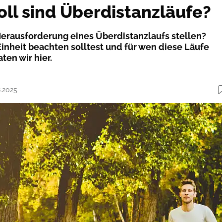
oll sind Überdistanzläufe?
 Herausforderung eines Überdistanzlaufs stellen?
Einheit beachten solltest und für wen diese Läufe
ten wir hier.
8.2025