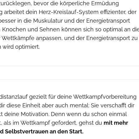
zurücklegen, bevor die körperliche Ermüdung
ig arbeitet dein Herz-Kreislauf-System effizienter, der
besser in die Muskulatur und der Energietransport
ch Knochen und Sehnen können sich so optimal an di
 Wettkämpfe anpassen, und der Energietransport zu
wird optimiert.
stanzlauf gezielt für deine Wettkampfvorbereitung
 dir diese Einheit aber auch mental: Sie verschafft dir
rkt deine Motivation. Denn wenn du schon einmal
t, als im Wettkampf gefordert, gehst du
mit mehr
d Selbstvertrauen an den Start.