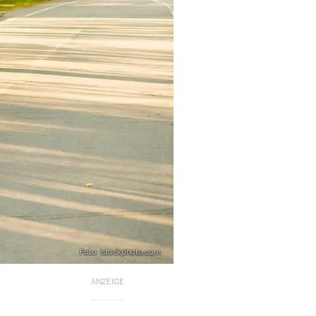
Foto: istockphoto.com
ANZEIGE