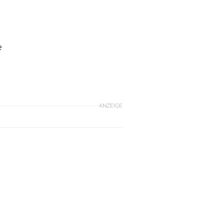
e
ANZEIGE