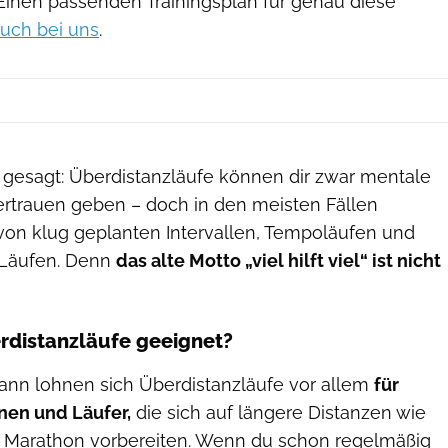
 Einen passenden Trainingsplan für genau diese
auch bei uns
.
esagt: Überdistanzläufe können dir zwar mentale
ertrauen geben – doch in den meisten Fällen
 von klug geplanten Intervallen, Tempoläufen und
Läufen. Denn
das alte Motto „viel hilft viel“ ist nicht
rdistanzläufe geeignet?
nn lohnen sich Überdistanzläufe vor allem
für
nen und Läufer,
die sich auf längere Distanzen wie
 Marathon vorbereiten. Wenn du schon regelmäßig