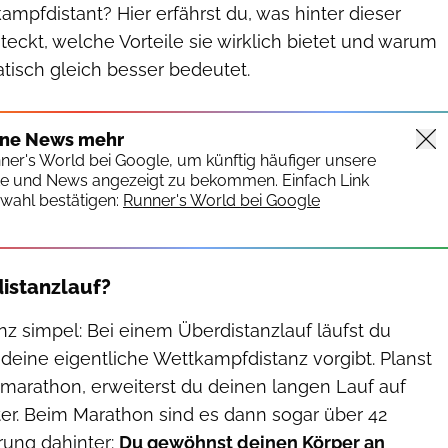
kampfdistant? Hier erfährst du, was hinter dieser
eckt, welche Vorteile sie wirklich bietet und warum
tisch gleich besser bedeutet.
ine News mehr
nner's World bei Google, um künftig häufiger unsere
te und News angezeigt zu bekommen. Einfach Link
wahl bestätigen:
Runner's World bei Google
distanzlauf?
ganz simpel: Bei einem Überdistanzlauf läufst du
 deine eigentliche Wettkampfdistanz vorgibt. Planst
marathon, erweiterst du deinen langen Lauf auf
ter. Beim Marathon sind es dann sogar über 42
rung dahinter:
Du gewöhnst deinen Körper an