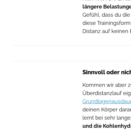
längere Belastung
Gefühl, dass du die
diese Trainingsform
Distanz auf keinen 
Sinnvoll oder nic
Kommen wir aber zu
Überdistanzlauf eige
Grundlagenausdaue
deinen Körper dara
lernt bei sehr lang
und die Kohlenhydr