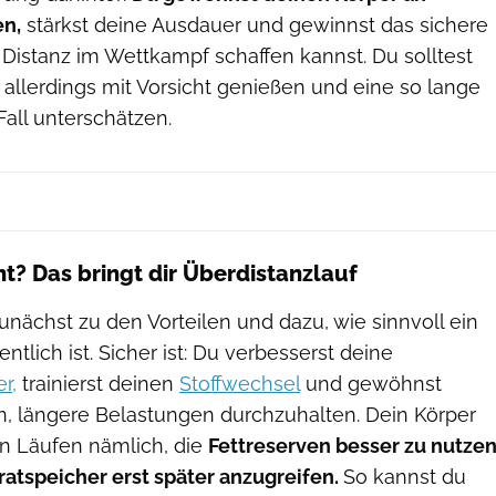
en,
stärkst deine Ausdauer und gewinnst das sichere
 Distanz im Wettkampf schaffen kannst. Du solltest
 allerdings mit Vorsicht genießen und eine so lange
Fall unterschätzen.
ht? Das bringt dir Überdistanzlauf
nächst zu den Vorteilen und dazu, wie sinnvoll ein
ntlich ist. Sicher ist: Du verbesserst deine
r,
trainierst deinen
Stoffwechsel
und gewöhnst
n, längere Belastungen durchzuhalten. Dein Körper
en Läufen nämlich, die
Fettreserven besser zu nutze
atspeicher erst später anzugreifen.
So kannst du