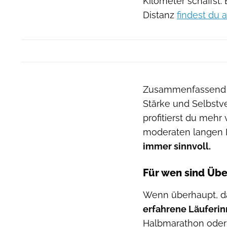
Kilometer schaffst.
Distanz
findest du 
Zusammenfassend g
Stärke und Selbstv
profitierst du mehr
moderaten langen 
immer sinnvoll.
Für wen sind Übe
Wenn überhaupt, da
erfahrene Läuferin
Halbmarathon oder