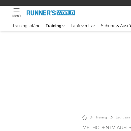
Menü
Trainingspläne
Training
Laufevents
Schuhe & Ausr
Training
Lauftraini
METHODEN IM AUSD