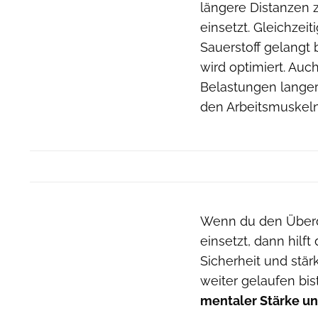
längere Distanzen 
einsetzt. Gleichzeit
Sauerstoff gelangt 
wird optimiert. Au
Belastungen langer
den Arbeitsmuskeln 
Wenn du den Überdi
einsetzt, dann hilft
Sicherheit und stä
weiter gelaufen bis
mentaler Stärke un