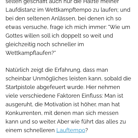
selten geschafft auch nur die Hälfte meiner
Laufdistanz im Wettkampftempo zu laufen; und
bei den seltenen Anlässen, bei denen ich so
etwas versuche, frage ich mich immer: "Wie um
Gottes willen soll ich doppelt so weit und
gleichzeitig noch schneller im
Wettkampflaufen?"
Natürlich zeigt die Erfahrung, dass man
scheinbar Unmögliches leisten kann, sobald die
Startpistole abgefeuert wurde. Hier nehmen
viele verschiedene Faktoren Einfluss: Man ist
ausgeruht, die Motivation ist höher, man hat
Konkurrenten, mit denen man sich messen
kann und so weiter. Aber wie führt das alles zu
einem schnelleren
Lauftempo
?