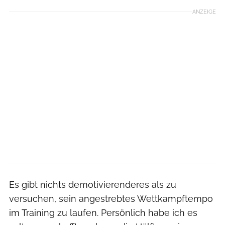
ANZEIGE
Es gibt nichts demotivierenderes als zu
versuchen, sein angestrebtes Wettkampftempo
im Training zu laufen. Persönlich habe ich es