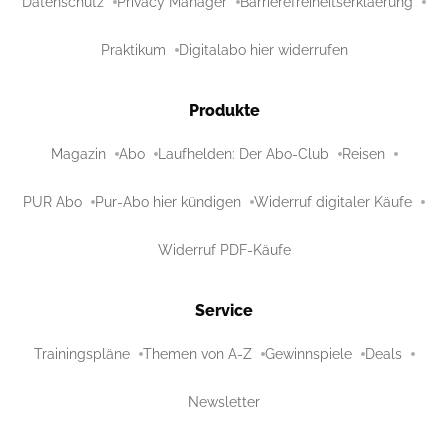
Datenschutz
Privacy Manager
Barrierefreiheitserklaerung
Praktikum
Digitalabo hier widerrufen
Produkte
Magazin
Abo
Laufhelden: Der Abo-Club
Reisen
PUR Abo
Pur-Abo hier kündigen
Widerruf digitaler Käufe
Widerruf PDF-Käufe
Service
Trainingspläne
Themen von A-Z
Gewinnspiele
Deals
Newsletter