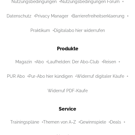
Nutzungsbedingungen
Nutzungsbedingungen Forum
Datenschutz
Privacy Manager
Barrierefreiheitserklaerung
Praktikum
Digitalabo hier widerrufen
Produkte
Magazin
Abo
Laufhelden: Der Abo-Club
Reisen
PUR Abo
Pur-Abo hier kündigen
Widerruf digitaler Käufe
Widerruf PDF-Käufe
Service
Trainingspläne
Themen von A-Z
Gewinnspiele
Deals