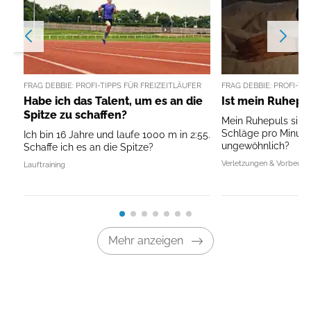
FRAG DEBBIE: PROFI-TIPPS FÜR FREIZEITLÄUFER
FRAG DEBBIE: PROFI-TI
Habe ich das Talent, um es an die
Ist mein Ruhepul
Spitze zu schaffen?
Mein Ruhepuls sinkt
Schläge pro Minute.
Ich bin 16 Jahre und laufe 1000 m in 2:55.
ungewöhnlich?
Schaffe ich es an die Spitze?
Verletzungen & Vorbeug
Lauftraining
Mehr anzeigen