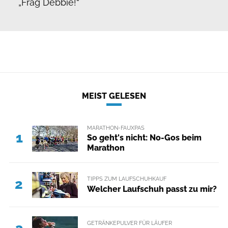
„Frag Debbie!“
MEIST GELESEN
MARATHON-FAUXPAS
1
So geht's nicht: No-Gos beim
Marathon
TIPPS ZUM LAUFSCHUHKAUF
2
Welcher Laufschuh passt zu mir?
GETRÄNKEPULVER FÜR LÄUFER