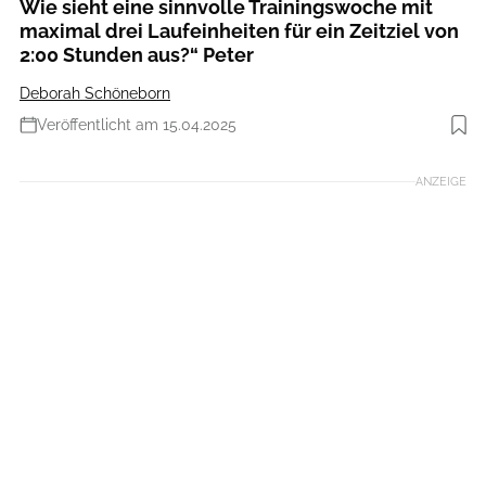
Wie sieht eine sinnvolle Trainingswoche mit
maximal drei Laufeinheiten für ein Zeitziel von
2:00 Stunden aus?“ Peter
Deborah Schöneborn
Veröffentlicht am 15.04.2025
Foto: Getty Images
ANZEIGE