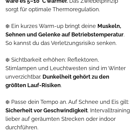
wäre es 5–10 °C wärmer.
Das Zwiebelprinzip
sorgt für optimale Thermoregulation.
❄️ Ein kurzes Warm-up bringt deine
Muskeln,
Sehnen und Gelenke auf Betriebstemperatur
.
So kannst du das Verletzungsrisiko senken.
❄️ Sichtbarkeit erhöhen: Reflektoren,
Stirnlampen und Leuchtwesten sind im Winter
unverzichtbar.
Dunkelheit gehört zu den
größten Lauf-Risiken
.
❄️ Passe dein Tempo an. Auf Schnee und Eis gilt:
Sicherheit vor Geschwindigkeit
. Intervalltraining
lieber auf geräumten Strecken oder indoor
durchführen.