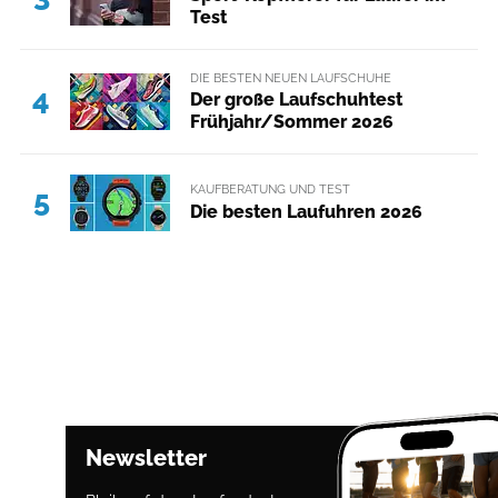
Test
DIE BESTEN NEUEN LAUFSCHUHE
4
Der große Laufschuhtest
Frühjahr/Sommer 2026
KAUFBERATUNG UND TEST
5
Die besten Laufuhren 2026
Newsletter