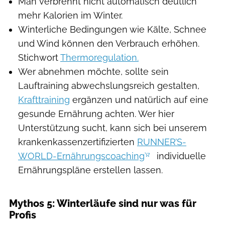
Man verbrennt nicht automatisch deutlich
mehr Kalorien im Winter.
Winterliche Bedingungen wie Kälte, Schnee
und Wind können den Verbrauch erhöhen.
Stichwort
Thermoregulation.
Wer abnehmen möchte, sollte sein
Lauftraining abwechslungsreich gestalten,
Krafttraining
ergänzen und natürlich auf eine
gesunde Ernährung achten. Wer hier
Unterstützung sucht, kann sich bei unserem
krankenkassenzertifizierten
RUNNER’S-
WORLD-Ernährungscoaching
individuelle
Ernährungspläne erstellen lassen.
Mythos 5: Winterläufe sind nur was für
Profis