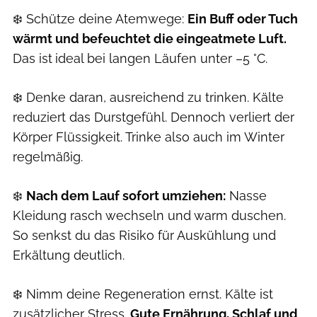
❄️ Schütze deine Atemwege:
Ein Buff oder Tuch
wärmt und befeuchtet die eingeatmete Luft.
Das ist
ideal bei langen Läufen unter –5 °C.
❄️ Denke daran, ausreichend zu trinken.
Kälte
reduziert das Durstgefühl. Dennoch verliert der
Körper Flüssigkeit. Trinke also auch im Winter
regelmäßig.
❄️
Nach dem Lauf sofort umziehen:
Nasse
Kleidung rasch wechseln und warm duschen.
So senkst du das Risiko für Auskühlung und
Erkältung deutlich.
❄️ Nimm deine Regeneration ernst. Kälte ist
zusätzlicher Stress.
Gute Ernährung, Schlaf und