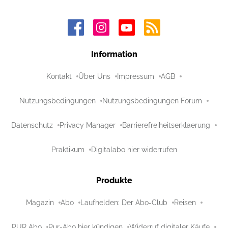
Information
Kontakt
Über Uns
Impressum
AGB
Nutzungsbedingungen
Nutzungsbedingungen Forum
Datenschutz
Privacy Manager
Barrierefreiheitserklaerung
Praktikum
Digitalabo hier widerrufen
Produkte
Magazin
Abo
Laufhelden: Der Abo-Club
Reisen
PUR Abo
Pur-Abo hier kündigen
Widerruf digitaler Käufe