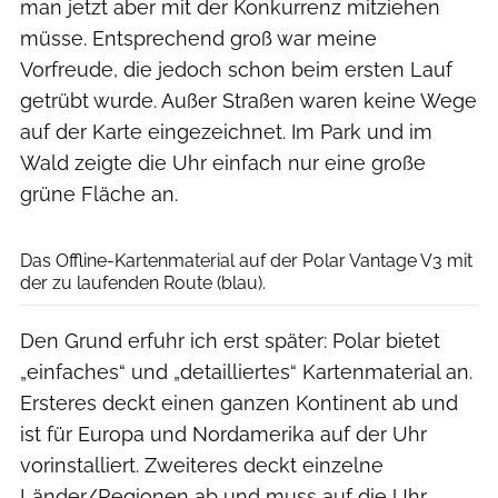
man jetzt aber mit der Konkurrenz mitziehen
müsse. Entsprechend groß war meine
Vorfreude, die jedoch schon beim ersten Lauf
getrübt wurde. Außer Straßen waren keine Wege
auf der Karte eingezeichnet. Im Park und im
Wald zeigte die Uhr einfach nur eine große
grüne Fläche an.
RUNNER’S WORLD
Das Offline-Kartenmaterial auf der Polar Vantage V3 mit
der zu laufenden Route (blau).
Den Grund erfuhr ich erst später: Polar bietet
„einfaches“ und „detailliertes“ Kartenmaterial an.
Ersteres deckt einen ganzen Kontinent ab und
ist für Europa und Nordamerika auf der Uhr
vorinstalliert. Zweiteres deckt einzelne
Länder/Regionen ab und muss auf die Uhr