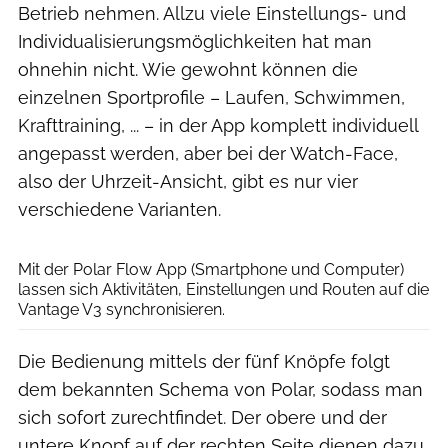
Betrieb nehmen. Allzu viele Einstellungs- und
Individualisierungsmöglichkeiten hat man
ohnehin nicht. Wie gewohnt können die
einzelnen Sportprofile – Laufen, Schwimmen,
Krafttraining, ... – in der App komplett individuell
angepasst werden, aber bei der Watch-Face,
also der Uhrzeit-Ansicht, gibt es nur vier
verschiedene Varianten.
RUNNER’S WORLD
Mit der Polar Flow App (Smartphone und Computer)
lassen sich Aktivitäten, Einstellungen und Routen auf die
Vantage V3 synchronisieren.
Die Bedienung mittels der fünf Knöpfe folgt
dem bekannten Schema von Polar, sodass man
sich sofort zurechtfindet. Der obere und der
untere Knopf auf der rechten Seite dienen dazu,