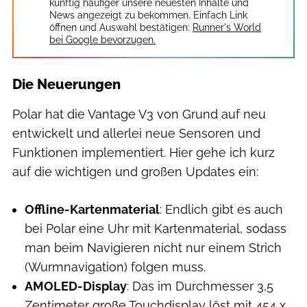
künftig häufiger unsere neuesten Inhalte und
News angezeigt zu bekommen. Einfach Link
öffnen und Auswahl bestätigen:
Runner's World
bei Google bevorzugen.
Die Neuerungen
Polar hat die Vantage V3 von Grund auf neu
entwickelt und allerlei neue Sensoren und
Funktionen implementiert. Hier gehe ich kurz
auf die wichtigen und großen Updates ein:
Offline-Kartenmaterial
: Endlich gibt es auch
bei Polar eine Uhr mit Kartenmaterial, sodass
man beim Navigieren nicht nur einem Strich
(Wurmnavigation) folgen muss.
AMOLED-Display
: Das im Durchmesser 3,5
Zentimeter große Touchdisplay löst mit 454 x