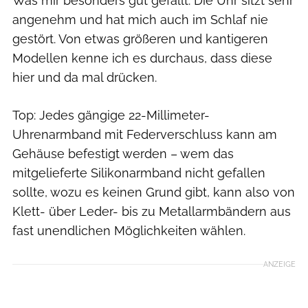
Was mir besonders gut gefällt: Die Uhr sitzt sehr
angenehm und hat mich auch im Schlaf nie
gestört. Von etwas größeren und kantigeren
Modellen kenne ich es durchaus, dass diese
hier und da mal drücken.
Top: Jedes gängige 22-Millimeter-
Uhrenarmband mit Federverschluss kann am
Gehäuse befestigt werden – wem das
mitgelieferte Silikonarmband nicht gefallen
sollte, wozu es keinen Grund gibt, kann also von
Klett- über Leder- bis zu Metallarmbändern aus
fast unendlichen Möglichkeiten wählen.
ANZEIGE