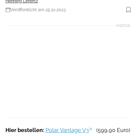
Henning Lenertz
Veröffentlicht am 25.10.2023
Foto: RUNNER’S WORLD
ANZEIGE
Hier bestellen:
Polar Vantage V3
(599,90 Euro)