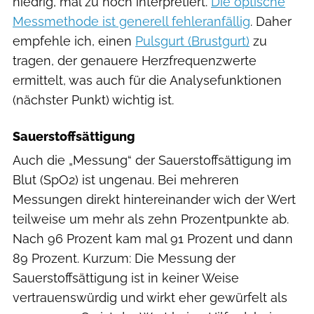
niedrig, mal zu hoch interpretiert.
Die optische
Messmethode ist generell fehleranfällig
. Daher
empfehle ich, einen
Pulsgurt (Brustgurt)
zu
tragen, der genauere Herzfrequenzwerte
ermittelt, was auch für die Analysefunktionen
(nächster Punkt) wichtig ist.
Sauerstoffsättigung
Auch die „Messung“ der Sauerstoffsättigung im
Blut (SpO2) ist ungenau. Bei mehreren
Messungen direkt hintereinander wich der Wert
teilweise um mehr als zehn Prozentpunkte ab.
Nach 96 Prozent kam mal 91 Prozent und dann
89 Prozent. Kurzum: Die Messung der
Sauerstoffsättigung ist in keiner Weise
vertrauenswürdig und wirkt eher gewürfelt als