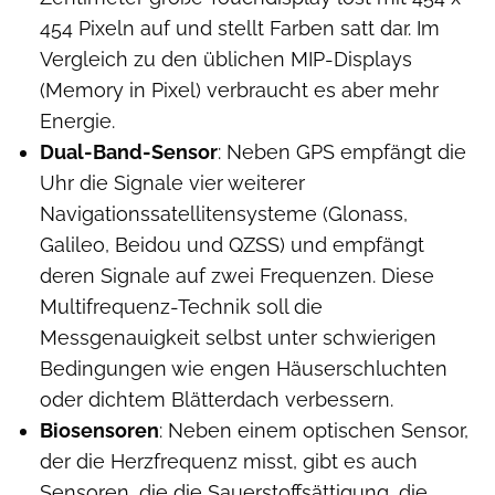
454 Pixeln auf und stellt Farben satt dar. Im
Vergleich zu den üblichen MIP-Displays
(Memory in Pixel) verbraucht es aber mehr
Energie.
Dual-Band-Sensor
: Neben GPS empfängt die
Uhr die Signale vier weiterer
Navigationssatellitensysteme (Glonass,
Galileo, Beidou und QZSS) und empfängt
deren Signale auf zwei Frequenzen. Diese
Multifrequenz-Technik soll die
Messgenauigkeit selbst unter schwierigen
Bedingungen wie engen Häuserschluchten
oder dichtem Blätterdach verbessern.
Biosensoren
: Neben einem optischen Sensor,
der die Herzfrequenz misst, gibt es auch
Sensoren, die die Sauerstoffsättigung, die