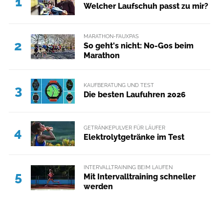
1
Welcher Laufschuh passt zu mir?
MARATHON-FAUXPAS
2
So geht's nicht: No-Gos beim
Marathon
KAUFBERATUNG UND TEST
3
Die besten Laufuhren 2026
GETRÄNKEPULVER FÜR LÄUFER
4
Elektrolytgetränke im Test
INTERVALLTRAINING BEIM LAUFEN
5
Mit Intervalltraining schneller
werden