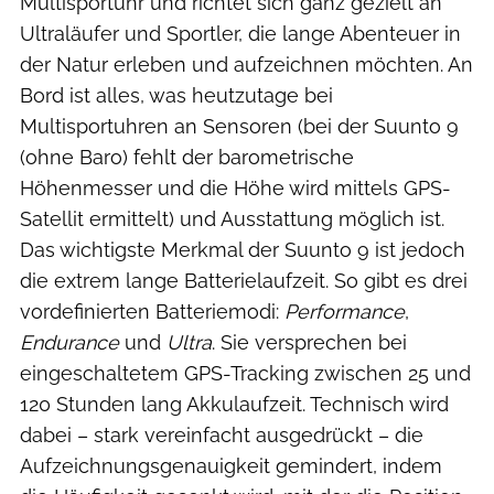
Multisportuhr und richtet sich ganz gezielt an
Ultraläufer und Sportler, die lange Abenteuer in
der Natur erleben und aufzeichnen möchten. An
Bord ist alles, was heutzutage bei
Multisportuhren an Sensoren (bei der Suunto 9
(ohne Baro) fehlt der barometrische
Höhenmesser und die Höhe wird mittels GPS-
Satellit ermittelt) und Ausstattung möglich ist.
Das wichtigste Merkmal der Suunto 9 ist jedoch
die extrem lange Batterielaufzeit. So gibt es drei
vordefinierten Batteriemodi:
Performance
,
Endurance
und
Ultra
. Sie versprechen bei
eingeschaltetem GPS-Tracking zwischen 25 und
120 Stunden lang Akkulaufzeit. Technisch wird
dabei – stark vereinfacht ausgedrückt – die
Aufzeichnungsgenauigkeit gemindert, indem