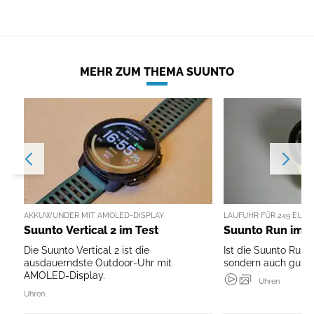
MEHR ZUM THEMA SUUNTO
AKKUWUNDER MIT AMOLED-DISPLAY
LAUFUHR FÜR 249 EURO
Suunto Vertical 2 im Test
Suunto Run im T
Die Suunto Vertical 2 ist die
Ist die Suunto Run n
ausdauerndste Outdoor-Uhr mit
sondern auch gut?
AMOLED-Display.
Uhren
Uhren