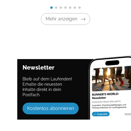
Mehr anzeigen
Newsletter
Bleib auf dem Laufenden!
Erhalte die neuesten
Inhalte direkt in dein
Postfach.
Kostenlos abonnieren