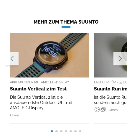
MEHR ZUM THEMA SUUNTO
AKKUWUNDER MIT AMOLED-DISPLAY
LAUFUHR FÜR 249 EURO
Suunto Vertical 2 im Test
Suunto Run im T
Die Suunto Vertical 2 ist die
Ist die Suunto Run n
ausdauerndste Outdoor-Uhr mit
sondern auch gut?
AMOLED-Display.
Uhren
Uhren