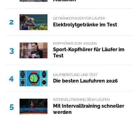
GETRÄNKEPULVER FÜR LÄUFER
2
Elektrolytgetränke im Test
KOPFHÖRER ZUM JOGGEN
3
Sport-Kopfhörer für Läufer im
Test
KAUFBERATUNG UND TEST
4
Die besten Laufuhren 2026
INTERVALLTRAINING BEIM LAUFEN
5
Mit Intervalltraining schneller
werden