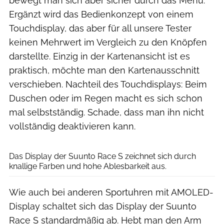
bewegt man sich aber sicher durch das Menü.
Ergänzt wird das Bedienkonzept von einem
Touchdisplay, das aber für all unsere Tester
keinen Mehrwert im Vergleich zu den Knöpfen
darstellte. Einzig in der Kartenansicht ist es
praktisch, möchte man den Kartenausschnitt
verschieben. Nachteil des Touchdisplays: Beim
Duschen oder im Regen macht es sich schon
mal selbstständig. Schade, dass man ihn nicht
vollständig deaktivieren kann.
RUNNER’S WORLD
Das Display der Suunto Race S zeichnet sich durch
knallige Farben und hohe Ablesbarkeit aus.
Wie auch bei anderen Sportuhren mit AMOLED-
Display schaltet sich das Display der Suunto
Race S standardmäßig ab. Hebt man den Arm