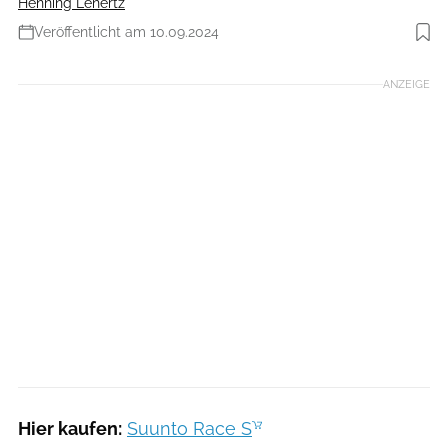
Henning Lenertz
Veröffentlicht am 10.09.2024
Foto: RUNNER’S WORLD
ANZEIGE
Hier kaufen:
Suunto Race S