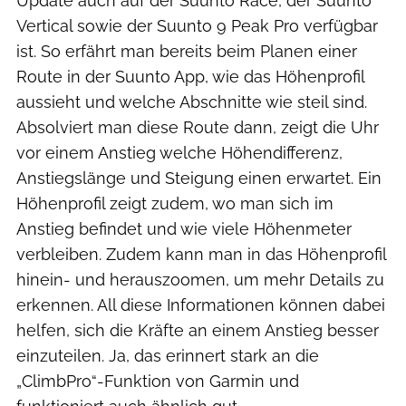
Update auch auf der Suunto Race, der Suunto
Vertical sowie der Suunto 9 Peak Pro verfügbar
ist. So erfährt man bereits beim Planen einer
Route in der Suunto App, wie das Höhenprofil
aussieht und welche Abschnitte wie steil sind.
Absolviert man diese Route dann, zeigt die Uhr
vor einem Anstieg welche Höhendifferenz,
Anstiegslänge und Steigung einen erwartet. Ein
Höhenprofil zeigt zudem, wo man sich im
Anstieg befindet und wie viele Höhenmeter
verbleiben. Zudem kann man in das Höhenprofil
hinein- und herauszoomen, um mehr Details zu
erkennen. All diese Informationen können dabei
helfen, sich die Kräfte an einem Anstieg besser
einzuteilen. Ja, das erinnert stark an die
„ClimbPro“-Funktion von Garmin und