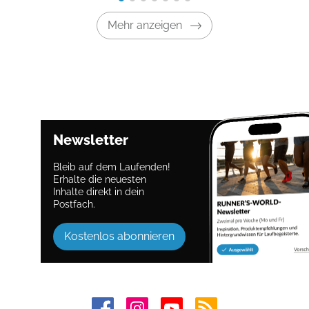
Mehr anzeigen
Newsletter
Bleib auf dem Laufenden!
Erhalte die neuesten
Inhalte direkt in dein
Postfach.
Kostenlos abonnieren