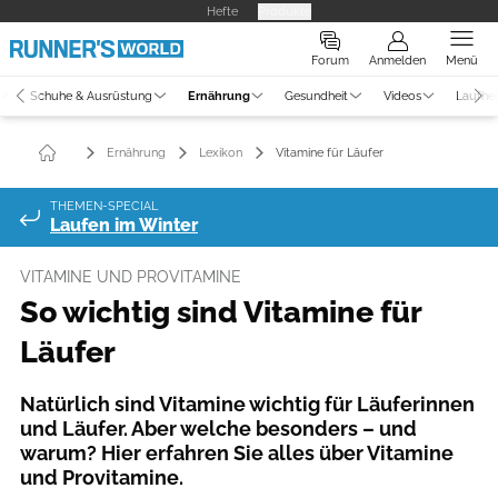
Hefte
Produkte
Forum
Anmelden
Menü
Schuhe & Ausrüstung
Ernährung
Gesundheit
Videos
Laufhe
Ernährung
Lexikon
Vitamine für Läufer
THEMEN-SPECIAL
Laufen im Winter
VITAMINE UND PROVITAMINE
So wichtig sind Vitamine für
Läufer
Natürlich sind Vitamine wichtig für Läuferinnen
und Läufer. Aber welche besonders – und
warum? Hier erfahren Sie alles über Vitamine
und Provitamine.