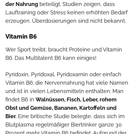
der Nahrung
beteiligt. Studien zeigen, dass
Lauftraining oder Stress keinen erhöhten Bedarf
erzeugen. Überdosierungen sind nicht bekannt.
Vitamin B6
Wer Sport treibt, braucht Proteine und Vitamin
B6. Das Multitalent B6 kann einiges!
Pyridoxin, Pyridoxal, Pyridoxamin oder einfach
Vitamin B6: die Nervennahrung hat viele Namen
und ist in vielen Lebensmitteln enthalten. Man
findet B6 in
Walnüssen, Fisch, Leber, rohem
Obst und Gemüse, Bananen, Kartoffeln und
Bier.
Eine britische Studie belegte, dass sich im
Blutplasma regelmäßiger Biertrinker ganze 30
Prozent mehr Vitamin B6 befindet. Aufgrund der