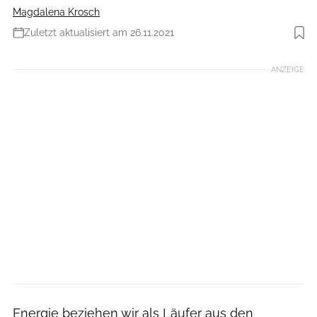
Magdalena Krosch
Zuletzt aktualisiert am 26.11.2021
Foto: iStockphoto
ANZEIGE
Energie beziehen wir als Läufer aus den