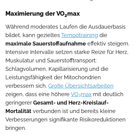
Maximierung der VO
max
2
Während moderates Laufen die Ausdauerbasis
bildet, kann gezieltes
Tempotraining
die
maximale Sauerstoffaufnahme
effektiv steigern.
Intensive Intervalle setzen starke Reize für Herz,
Muskulatur und Sauerstofftransport:
Schlagvolumen, Kapillarisierung und die
Leistungsfähigkeit der Mitochondrien
verbessern sich.
Große Übersichtsarbeiten
zeigen, dass eine höhere
VO₂max
mit deutlich
geringerer
Gesamt- und Herz-Kreislauf-
Mortalität
verbunden ist und bereits kleine
Verbesserungen signifikante Risikoreduktionen
bringen.