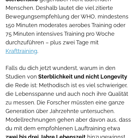
Menschen. Deshalb lautet die viel zitierte
Bewegungsempfehlung der WHO, mindestens
150 Minuten moderates aerobes Training oder
75 Minuten intensives Training pro Woche
durchzuführen – plus zwei Tage mit
Krafttraining
.
Falls du dich jetzt wunderst, warum in den
Studien von
Sterblichkeit und nicht Longevity
die Rede ist: Methodisch ist es viel schwieriger,
die Lebensspanne und auch noch ihre Qualität
zu messen. Die Forscher müssten eine ganze
Generation über Jahrzehnte untersuchen.
Modellrechnungen gehen aber davon aus, dass
du mit dem empfohlenen Lauftraining etwa
zwei bis drei Jahre Lebenszeit
hinzugewinnst.