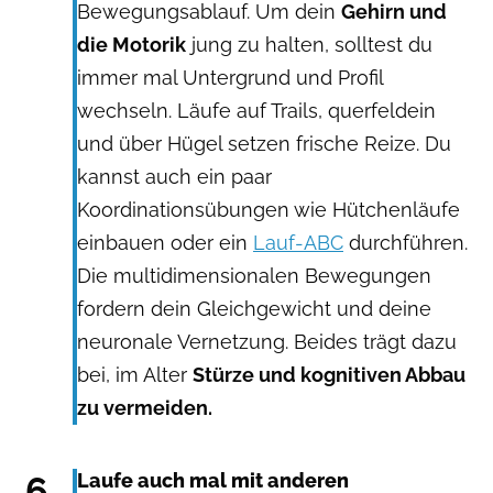
Bewegungsablauf. Um dein
Gehirn und
die Motorik
jung zu halten, solltest du
immer mal Untergrund und Profil
wechseln. Läufe auf Trails, querfeldein
und über Hügel setzen frische Reize. Du
kannst auch ein paar
Koordinationsübungen wie Hütchenläufe
einbauen oder ein
Lauf-ABC
durchführen.
Die multidimensionalen Bewegungen
fordern dein Gleichgewicht und deine
neuronale Vernetzung. Beides trägt dazu
bei, im Alter
Stürze und kognitiven Abbau
zu vermeiden.
6
Laufe auch mal mit anderen