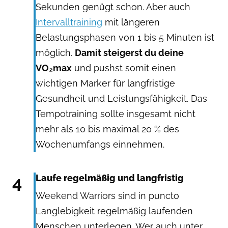
Sekunden genügt schon. Aber auch
Intervalltraining
mit längeren
Belastungsphasen von 1 bis 5 Minuten ist
möglich.
Damit steigerst du deine
VO₂max
und pushst somit einen
wichtigen Marker für langfristige
Gesundheit und Leistungsfähigkeit. Das
Tempotraining sollte insgesamt nicht
mehr als 10 bis maximal 20 % des
Wochenumfangs einnehmen.
4
Laufe regelmäßig und langfristig
Weekend Warriors sind in puncto
Langlebigkeit regelmäßig laufenden
Menschen unterlegen. Wer auch unter