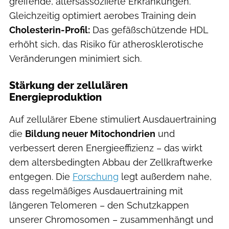
greifende, altersassoziierte Erkrankungen.
Gleichzeitig optimiert aerobes Training dein
Cholesterin-Profil:
Das gefäßschützende HDL
erhöht sich, das Risiko für atherosklerotische
Veränderungen minimiert sich.
Stärkung der zellulären
Energieproduktion
Auf zellulärer Ebene stimuliert Ausdauertraining
die
Bildung neuer Mitochondrien
und
verbessert deren Energieeffizienz – das wirkt
dem altersbedingten Abbau der Zellkraftwerke
entgegen. Die
Forschung
legt außerdem nahe,
dass regelmäßiges Ausdauertraining mit
längeren Telomeren – den Schutzkappen
unserer Chromosomen – zusammenhängt und