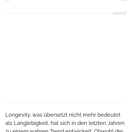
Foto: Getty Images
ANZEIGE
Longevity, was übersetzt nicht mehr bedeutet
als Langlebigkeit, hat sich in den letzten Jahren
zu einem wahren Trend entwickelt. Obwohl der