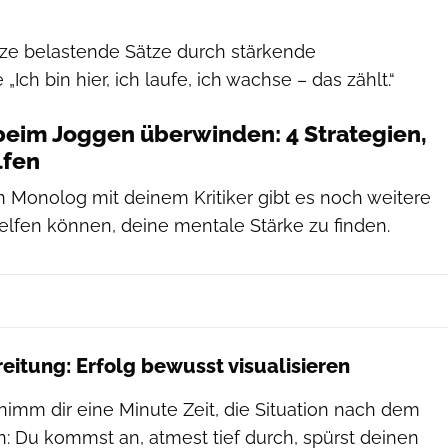
ze belastende Sätze durch stärkende
Ich bin hier, ich laufe, ich wachse – das zählt.“
beim Joggen überwinden: 4 Strategien,
lfen
Monolog mit deinem Kritiker gibt es noch weitere
 helfen können, deine mentale Stärke zu finden.
eitung: Erfolg bewusst visualisieren
 nimm dir eine Minute Zeit, die Situation nach dem
en: Du kommst an, atmest tief durch, spürst deinen