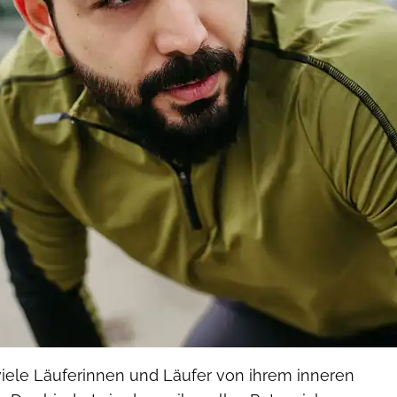
viele Läuferinnen und Läufer von ihrem inneren