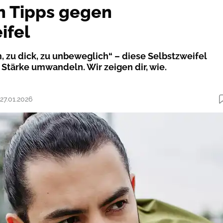
n Tipps gegen
ifel
, zu dick, zu unbeweglich“ – diese Selbstzweifel
 Stärke umwandeln. Wir zeigen dir, wie.
 27.01.2026