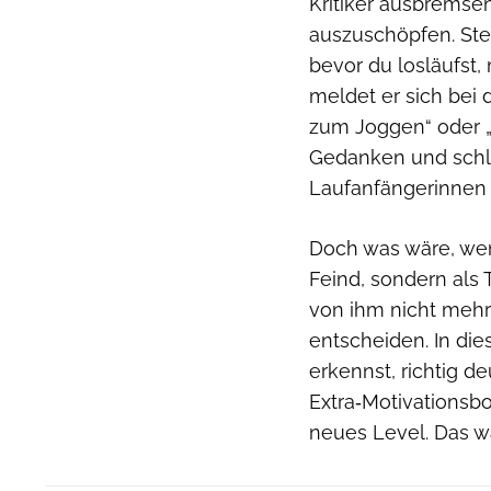
Kritiker ausbremsen.
auszuschöpfen. Stel
bevor du losläufst, 
meldet er sich bei d
zum Joggen“ oder „D
Gedanken und schl
Laufanfängerinnen 
Doch was wäre, wenn
Feind, sondern als 
von ihm nicht mehr 
entscheiden. In dies
erkennst, richtig d
Extra‑Motivationsbo
neues Level. Das w