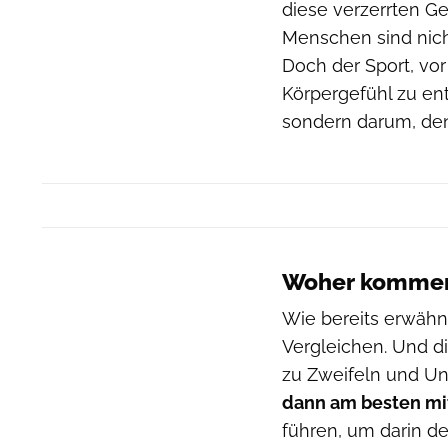
diese verzerrten G
Menschen sind nich
Doch der Sport, vor 
Körpergefühl zu en
sondern darum, den
Woher kommen 
Wie bereits erwähn
Vergleichen. Und di
zu Zweifeln und Un
dann am besten mit
führen, um darin dei