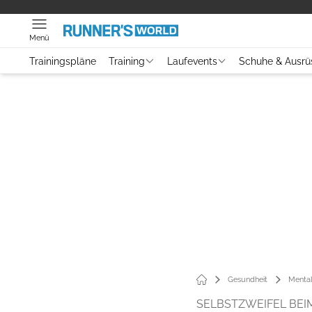
Menü
Trainingspläne
Training
Laufevents
Schuhe & Ausrü
Gesundheit
Menta
SELBSTZWEIFEL BEI