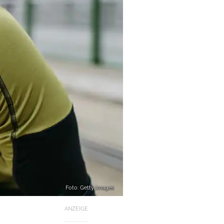
Foto: Getty Images
ANZEIGE