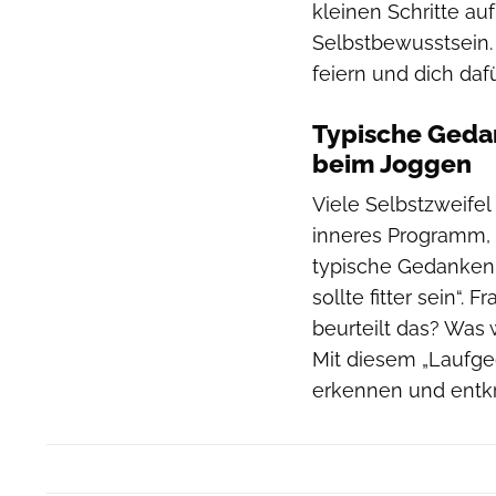
kleinen Schritte a
Selbstbewusstsein. 
feiern und dich da
Typische Gedank
beim Joggen
Viele Selbstzweifel
inneres Programm, 
typische Gedanken au
sollte fitter sein“. 
beurteilt das? Was 
Mit diesem „Laufg
erkennen und entkr