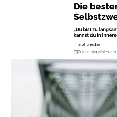
Die beste
Selbstzwe
„Du bist zu langsam
kannst du in innere
Irina Strohecker
Zuletzt aktualisiert am