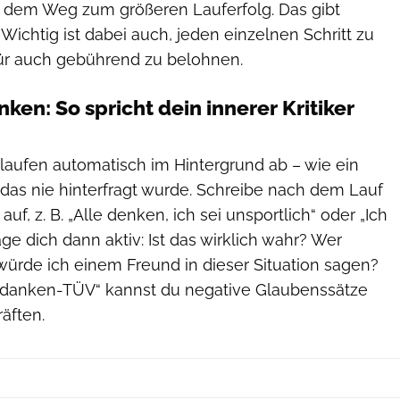
uf dem Weg zum größeren Lauferfolg. Das gibt
Wichtig ist dabei auch, jeden einzelnen Schritt zu
für auch gebührend zu belohnen.
en: So spricht dein innerer Kritiker
 laufen automatisch im Hintergrund ab – wie ein
das nie hinterfragt wurde. Schreibe nach dem Lauf
f, z. B. „Alle denken, ich sei unsportlich“ oder „Ich
Frage dich dann aktiv: Ist das wirklich wahr? Wer
würde ich einem Freund in dieser Situation sagen?
edanken-TÜV“ kannst du negative Glaubenssätze
äften.