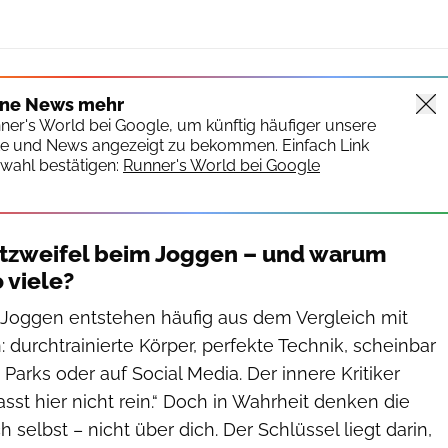
ine News mehr
nner's World bei Google, um künftig häufiger unsere
te und News angezeigt zu bekommen. Einfach Link
wahl bestätigen:
Runner's World bei Google
stzweifel beim Joggen – und warum
o viele?
 Joggen entstehen häufig aus dem Vergleich mit
n: durchtrainierte Körper, perfekte Technik, scheinbar
Parks oder auf Social Media. Der innere Kritiker
asst hier nicht rein.“ Doch in Wahrheit denken die
 selbst – nicht über dich. Der Schlüssel liegt darin,