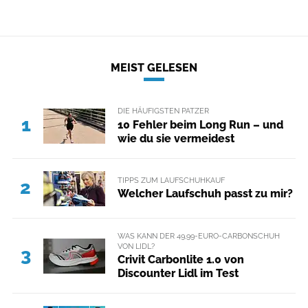
MEIST GELESEN
DIE HÄUFIGSTEN PATZER
1
10 Fehler beim Long Run – und
wie du sie vermeidest
TIPPS ZUM LAUFSCHUHKAUF
2
Welcher Laufschuh passt zu mir?
WAS KANN DER 49,99-EURO-CARBONSCHUH
VON LIDL?
3
Crivit Carbonlite 1.0 von
Discounter Lidl im Test