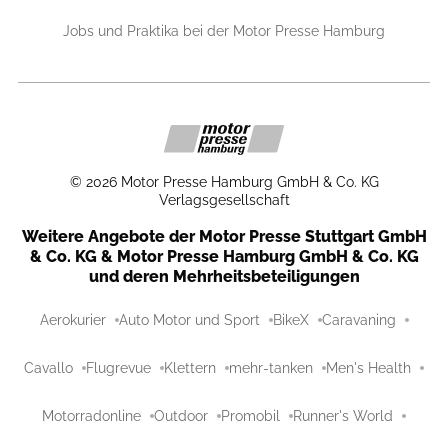
Jobs und Praktika bei der Motor Presse Hamburg
©
2026
Motor Presse Hamburg GmbH & Co. KG
Verlagsgesellschaft
Weitere Angebote der Motor Presse Stuttgart GmbH
& Co. KG & Motor Presse Hamburg GmbH & Co. KG
und deren Mehrheitsbeteiligungen
Aerokurier
Auto Motor und Sport
BikeX
Caravaning
Cavallo
Flugrevue
Klettern
mehr-tanken
Men's Health
Motorradonline
Outdoor
Promobil
Runner's World