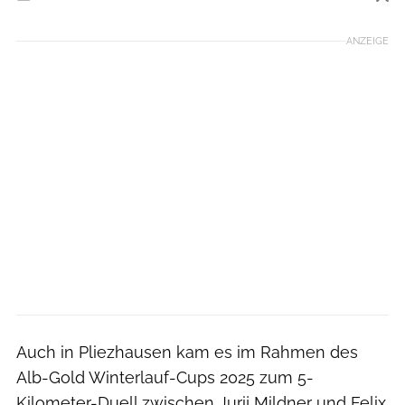
Foto: BeLa Sportfoto
ANZEIGE
Auch in Pliezhausen kam es im Rahmen des
Alb-Gold Winterlauf-Cups 2025 zum 5-
Kilometer-Duell zwischen Jurij Mildner und Felix