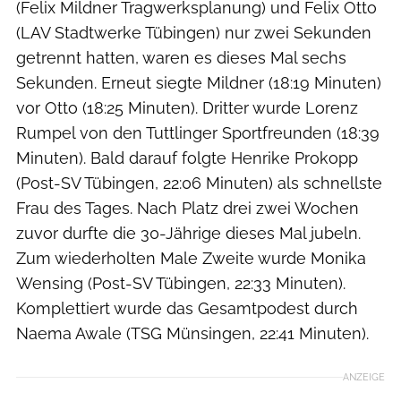
(Felix Mildner Tragwerksplanung) und Felix Otto
(LAV Stadtwerke Tübingen) nur zwei Sekunden
getrennt hatten, waren es dieses Mal sechs
Sekunden. Erneut siegte Mildner (18:19 Minuten)
vor Otto (18:25 Minuten). Dritter wurde Lorenz
Rumpel von den Tuttlinger Sportfreunden (18:39
Minuten). Bald darauf folgte Henrike Prokopp
(Post-SV Tübingen, 22:06 Minuten) als schnellste
Frau des Tages. Nach Platz drei zwei Wochen
zuvor durfte die 30-Jährige dieses Mal jubeln.
Zum wiederholten Male Zweite wurde Monika
Wensing (Post-SV Tübingen, 22:33 Minuten).
Komplettiert wurde das Gesamtpodest durch
Naema Awale (TSG Münsingen, 22:41 Minuten).
ANZEIGE