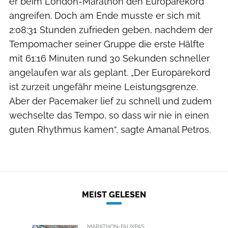
er beim London-Marathon den Europarekord
angreifen. Doch am Ende musste er sich mit
2:08:31 Stunden zufrieden geben, nachdem der
Tempomacher seiner Gruppe die erste Hälfte
mit 61:16 Minuten rund 30 Sekunden schneller
angelaufen war als geplant. „Der Europarekord
ist zurzeit ungefähr meine Leistungsgrenze.
Aber der Pacemaker lief zu schnell und zudem
wechselte das Tempo, so dass wir nie in einen
guten Rhythmus kamen“, sagte Amanal Petros.
MEIST GELESEN
MARATHON-FAUXPAS