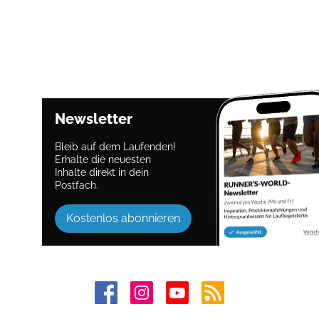
Newsletter
Bleib auf dem Laufenden!
Erhalte die neuesten
Inhalte direkt in dein
Postfach.
Kostenlos abonnieren