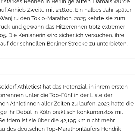
hr starkes Rennen in Berlin gelaufen. Damals wurde
auf Anhieb Zweite mit 2:18:00. Ein halbes Jahr später
anjiru den Tokio-Marathon. 2025 kehrte sie zum
rück und gewann das Hitzerennen trotz extremer
05. Die Kenianerin wird sicherlich versuchen, ihre
 auf der schnellen Berliner Strecke zu unterbieten.
seldorf Athletics) hat das Potenzial, in ihrem ersten
nrennen unter die Top-Fünf in der Liste der
en Athletinnen aller Zeiten zu laufen. 2023 hatte die
ge ihr Debüt in Köln praktisch konkurrenzlos mit
eitdem ist sie über die 42,195 km nicht mehr
rau des deutschen Top-Marathonläufers Hendrik