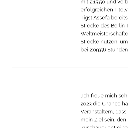
mit 2:15:50 und ver
erfolgreichen Titel
Tigst Assefa berei
Strecke des Berlin
Weltmeisterschaften
Strecke nutzen, um
bei 2:09:56 Stunden
„Ich freue mich se
2023 die Chance ha
Veranstaltern, dass
mein Ziel sein, den
Zuschauer antreiben