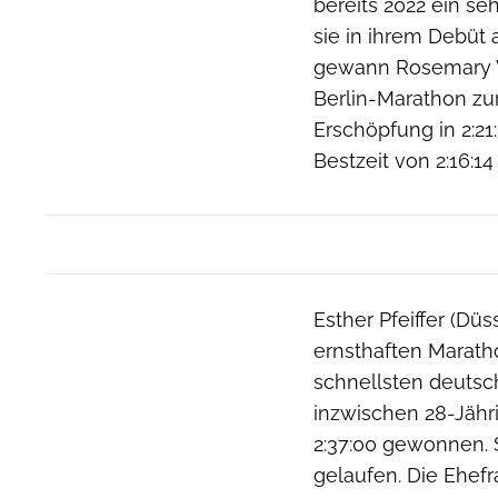
bereits 2022 ein se
sie in ihrem Debüt 
gewann Rosemary W
Berlin-Marathon zu
Erschöpfung in 2:21:
Bestzeit von 2:16:14
Esther Pfeiffer (Düs
ernsthaften Maratho
schnellsten deutsch
inzwischen 28-Jähri
2:37:00 gewonnen. S
gelaufen. Die Ehef