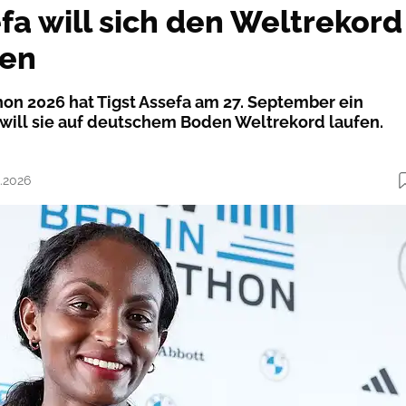
fa will sich den Weltrekord
len
on 2026 hat Tigst Assefa am 27. September ein
t will sie auf deutschem Boden Weltrekord laufen.
6.2026