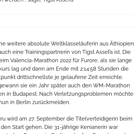
ne weitere absolute Weltklasseläuferin aus Äthiopien
uch eine Trainingspartnerin von Tigst Assefa ist. Die
eim Valencia-Marathon 2022 für Furore, als sie lange
dkurs lag und dann am Ende mit 2:14:58 Stunden die
unkt drittschnellste je gelaufene Zeit erreichte.
gewann sie ein Jahr später auch den WM-Marathon
nen in Budapest. Nach Verletzungsproblemen möchte
nun in Berlin zurückmelden.
u wird am 27. September die Titelverteidigerin beim
den Start gehen. Die 31-jährige Kenianerin war