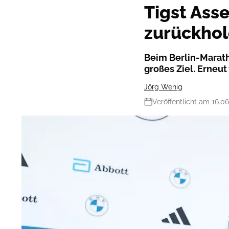
Tigst Asse
zurückho
Beim Berlin-Marath
großes Ziel. Erneu
Jörg Wenig
Veröffentlicht am 16.0