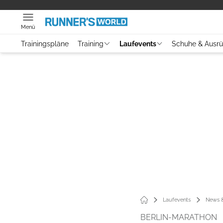
Menü
Trainingspläne
Training
Laufevents
Schuhe & Ausr
Laufevents
News &
BERLIN-MARATHON