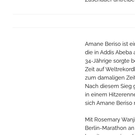
Amane Beriso ist ei
die in Addis Abeba a
34-Jährige sorgte b
Zeit auf Weltrekor
zum damaligen Zeitp
Nach diesem Sieg 
in einem Hitzeren
sich Amane Beriso 
Mit Rosemary Wanjir
Berlin-Marathon an 