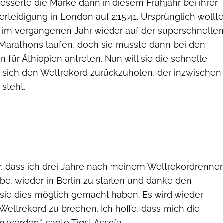
besserte die Marke dann in diesem Frühjahr bei ihrer
verteidigung in London auf 2:15:41. Ursprünglich wollt
ts im vergangenen Jahr wieder auf der superschnelle
-Marathons laufen, doch sie musste dann bei den
 für Äthiopien antreten. Nun will sie die schnelle
 sich den Weltrekord zurückzuholen, der inzwischen
 steht.
hr, dass ich drei Jahre nach meinem Weltrekordrenne
be, wieder in Berlin zu starten und danke den
 sie dies möglich gemacht haben. Es wird wieder
 Weltrekord zu brechen. Ich hoffe, dass mich die
 werden“, sagte Tigst Assefa.