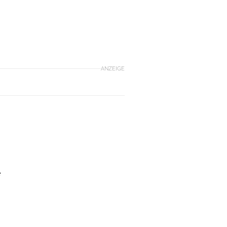
ANZEIGE
e