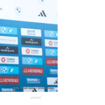
Foto: Victah Sailer / photorun.net
ANZEIGE