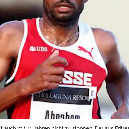
 auch mit 41 Jahren nicht zu stoppen: Der aus Eritre