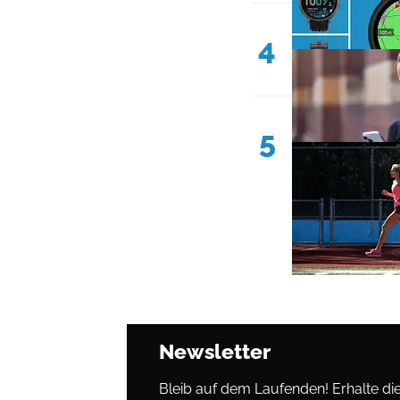
4
5
Newsletter
Bleib auf dem Laufenden! Erhalte die 