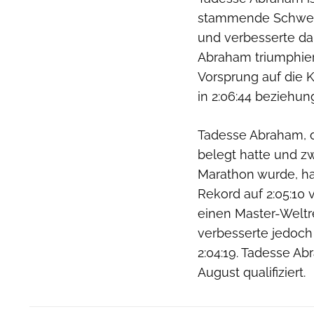
stammende Schwei
und verbesserte da
Abraham triumphier
Vorsprung auf die K
in 2:06:44 beziehun
Tadesse Abraham, d
belegt hatte und zw
Marathon wurde, h
Rekord auf 2:05:10 
einen Master-Weltre
verbesserte jedoch 
2:04:19. Tadesse Ab
August qualifiziert.