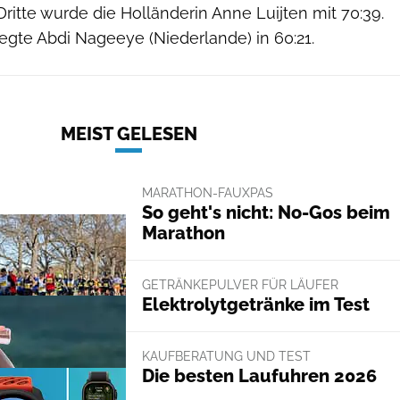
Dritte wurde die Holländerin Anne Luijten mit 70:39.
egte Abdi Nageeye (Niederlande) in 60:21.
MEIST GELESEN
MARATHON-FAUXPAS
So geht's nicht: No-Gos beim
Marathon
GETRÄNKEPULVER FÜR LÄUFER
Elektrolytgetränke im Test
KAUFBERATUNG UND TEST
Die besten Laufuhren 2026