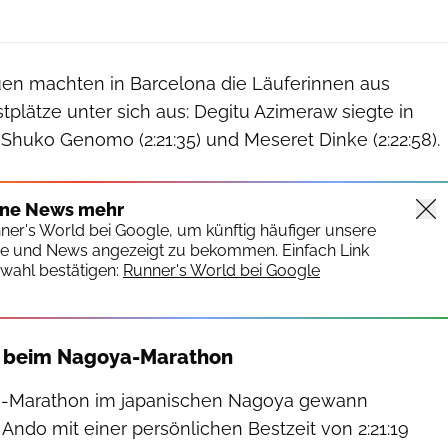
en machten in Barcelona die Läuferinnen aus
tplätze unter sich aus: Degitu Azimeraw siegte in
 Shuko Genomo (2:21:35) und Meseret Dinke (2:22:58).
ine News mehr
nner's World bei Google, um künftig häufiger unsere
te und News angezeigt zu bekommen. Einfach Link
wahl bestätigen:
Runner's World bei Google
g beim Nagoya-Marathon
n-Marathon im japanischen Nagoya gewann
ndo mit einer persönlichen Bestzeit von 2:21:19