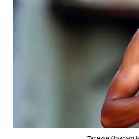
Tadesse Abraham ist