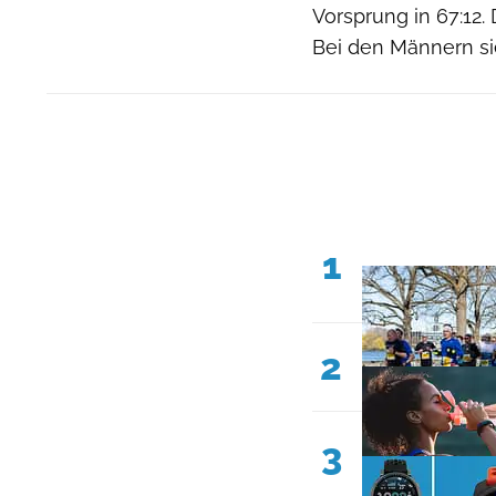
Vorsprung in 67:12. 
Bei den Männern si
1
2
3