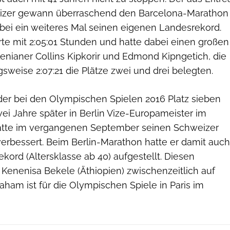
zer gewann überraschend den Barcelona-Marathon
bei ein weiteres Mal seinen eigenen Landesrekord.
te mit 2:05:01 Stunden und hatte dabei einen großen
enianer Collins Kipkorir und Edmond Kipngetich, die
gsweise 2:07:21 die Plätze zwei und drei belegten.
er bei den Olympischen Spielen 2016 Platz sieben
ei Jahre später in Berlin Vize-Europameister im
atte im vergangenen September seinen Schweizer
verbessert. Beim Berlin-Marathon hatte er damit auch
kord (Altersklasse ab 40) aufgestellt. Diesen
Kenenisa Bekele (Äthiopien) zwischenzeitlich auf
raham ist für die Olympischen Spiele in Paris im