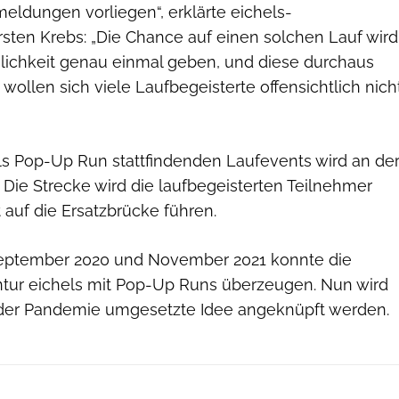
eldungen vorliegen“, erklärte eichels-
rsten Krebs: „Die Chance auf einen solchen Lauf wird
nlichkeit genau einmal geben, und diese durchaus
 wollen sich viele Laufbegeisterte offensichtlich nich
als Pop-Up Run stattfindenden Laufevents wird an de
 Die Strecke wird die laufbegeisterten Teilnehmer
 auf die Ersatzbrücke führen.
September 2020 und November 2021 konnte die
tur eichels mit Pop-Up Runs überzeugen. Nun wird
 der Pandemie umgesetzte Idee angeknüpft werden.