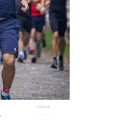
Foto: Norbert Wilhelmi
ANZEIGE
r