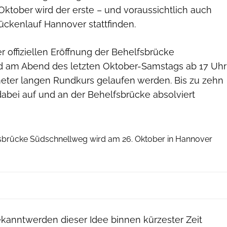
Oktober wird der erste – und voraussichtlich auch
ückenlauf Hannover stattfinden.
 offiziellen Eröffnung der Behelfsbrücke
d am Abend des letzten Oktober-Samstags ab 17 Uhr
meter langen Rundkurs gelaufen werden. Bis zu zehn
abei auf und an der Behelfsbrücke absolviert
Unternehmensgruppe Hagedorn
fsbrücke Südschnellweg wird am 26. Oktober in Hannover
kanntwerden dieser Idee binnen kürzester Zeit