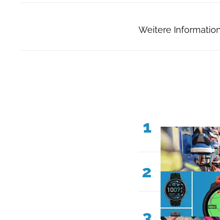
Weitere Informatio
1
2
3