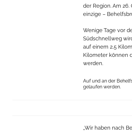
der Region. Am 26. 
einzige – Behelfsbr
Wenige Tage vor der
Südschnellweg wir
auf einem 2,5 Kilo
Kilometer können d
werden.
Auf und an der Behel
gelaufen werden.
„Wir haben nach Be