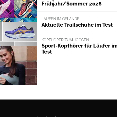
Frühjahr/Sommer 2026
LAUFEN IM GELÄNDE
Aktuelle Trailschuhe im Test
KOPFHÖRER ZUM JOGGEN
Sport-Kopfhörer für Läufer i
Test