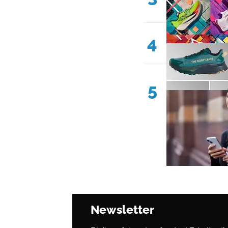
4
5
Newsletter