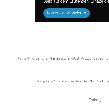
Bleib auf dem Laufenden! Erhalte die 
Kostenlos abonnieren
Kontakt
Über Uns
Impressum
AGB
Nutzungsbeding
Magazin
Abo
Laufhelden: Der Abo-Club
Trainingsplä