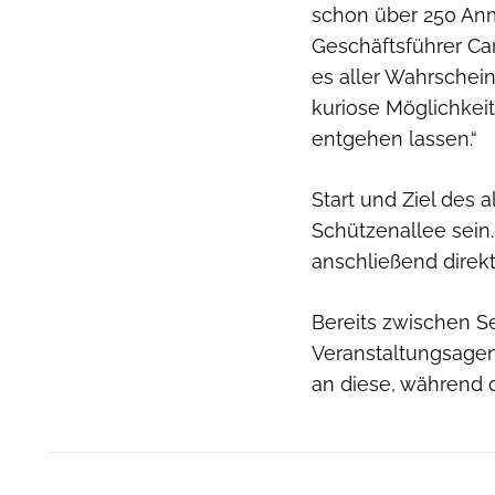
schon über 250 Anm
Geschäftsführer Ca
es aller Wahrschei
kuriose Möglichkeit
entgehen lassen.“
Start und Ziel des 
Schützenallee sein.
anschließend direkt
Bereits zwischen 
Veranstaltungsagen
an diese, während