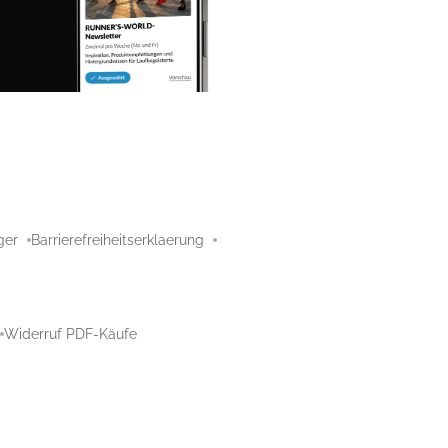
ger
Barrierefreiheitserklaerung
Widerruf PDF-Käufe