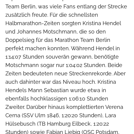
Team Berlin, was viele Fans entlang der Strecke
zusätzlich freute. Für die schnellsten
Halbmarathon-Zeiten sorgten Kristina Hendel
und Johannes Motschmann, die so den
Doppelsieg für das Marathon Team Berlin
perfekt machen konnten. Während Hendel in
1:14:07 Stunden souverän gewann, benötigte
Motschmann sogar nur 1:04:02 Stunden. Beide
Zeiten bedeuteten neue Streckenrekorde. Aber
auch dahinter war das Niveau hoch. Kristina
Hendels Mann Sebastian wurde etwa in
ebenfalls hochklassigen 1:06:10 Stunden
Zweiter. Darüber hinaus komplettierten Verena
Cerna (SSV Ulm 1846, 1:20:20 Stunden), Lara
Hülsebusch (TB Hamburg Eilbeck, 1:20:22
Stunden) sowie Fabian Liebig (OSC Potsdam,