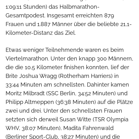
1:09:11 Stunden) das Halbmarathon-
Gesamtpodest. Insgesamt erreichten 879
Frauen und 1.887 Männer über die beliebte 21,1-
Kilometer-Distanz das Ziel.
Etwas weniger Teilnehmende waren es beim
Viertelmarathon. Unter den knapp 300 Männern,
die die 10,5 Kilometer finishen konnten, lief der
Brite Joshua Wragg (Rotherham Harriers) in
33:44 Minuten am schnellsten. Dahinter kamen
Moritz Milbradt (SSC Berlin, 34:52 Minuten) und
Philipp Altmeppen (36:38 Minuten) auf die Plätze
zwei und drei. Unter den schnellsten Frauen
setzten sich derweil Susan Witte (TSR Olympia
WHV, 38:07 Minuten), Madita Fahrenwald
(Berliner Sport-Club, 38:27 Minuten) und die