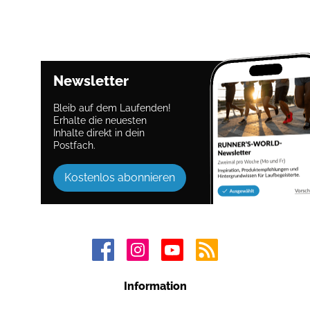
Newsletter
Bleib auf dem Laufenden!
Erhalte die neuesten
Inhalte direkt in dein
Postfach.
Kostenlos abonnieren
Information