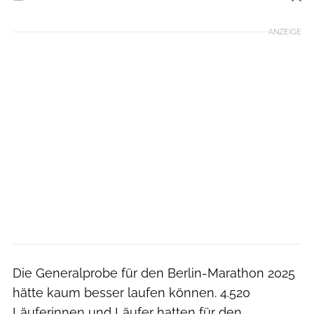
Foto: SCC EVENTS / Petko Beier
ANZEIGE
Die Generalprobe für den Berlin-Marathon 2025
hätte kaum besser laufen können. 4.520
Läuferinnen und Läufer hatten für den