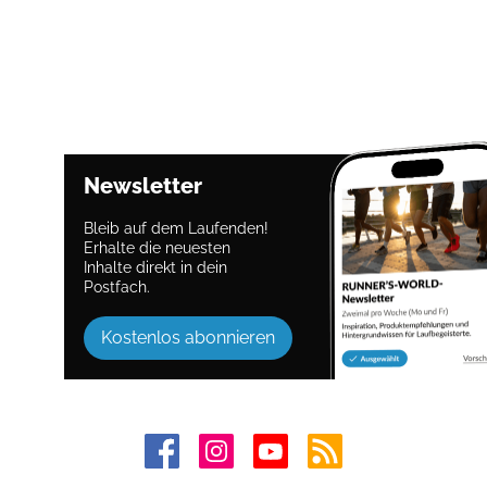
Newsletter
Bleib auf dem Laufenden!
Erhalte die neuesten
Inhalte direkt in dein
Postfach.
Kostenlos abonnieren