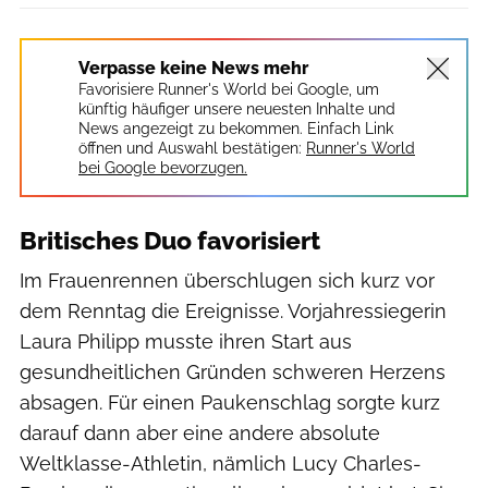
Verpasse keine News mehr
Favorisiere Runner's World bei Google, um
künftig häufiger unsere neuesten Inhalte und
News angezeigt zu bekommen. Einfach Link
öffnen und Auswahl bestätigen:
Runner's World
bei Google bevorzugen.
Britisches Duo favorisiert
Im Frauenrennen überschlugen sich kurz vor
dem Renntag die Ereignisse. Vorjahressiegerin
Laura Philipp musste ihren Start aus
gesundheitlichen Gründen schweren Herzens
absagen. Für einen Paukenschlag sorgte kurz
darauf dann aber eine andere absolute
Weltklasse-Athletin, nämlich Lucy Charles-