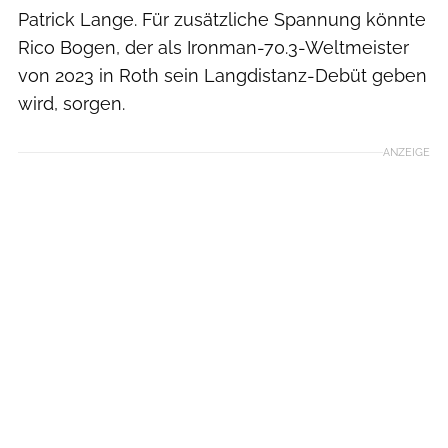
Patrick Lange. Für zusätzliche Spannung könnte
Rico Bogen, der als Ironman-70.3-Weltmeister
von 2023 in Roth sein Langdistanz-Debüt geben
wird, sorgen.
ANZEIGE