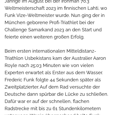
Jährige im August bei der Ironman 70.3
Weltmeisterschaft 2023 im finnischen Lahti, wo
Funk Vize-Weltmeister wurde. Nun ging der in
München geborene Profi-Triathlet bei der
Challenge Samarkand 2023 an den Start und
feierte einen weiteren großen Erfolg.
Beim ersten internationalen Mitteldistanz-
Triathlon Usbekistans kam der Australier Aaron
Royle nach 25:03 Minuten wie von vielen
Experten erwartet als Erster aus dem Wasser.
Frederic Funk folgte 44 Sekunden später als
Zweitplatzierter. Auf dem Rad versuchte der
Deutsche dann spürbar die Lücke zu schließen.
Dafür war er auf der schnellen, flachen
Radstrecke mit bis zu 61 Stundenkilometern