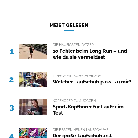
MEIST GELESEN
DIE HÄUFIGSTEN PATZER
1
10 Fehler beim Long Run – und
wie du sie vermeidest
TIPPS ZUM LAUFSCHUHKAUF
2
Welcher Laufschuh passt zu mir?
KOPFHÖRER ZUM JOGGEN
3
Sport-Kopfhörer für Läufer im
Test
DIE BESTEN NEUEN LAUFSCHUHE
4
Der große Laufschuhtest