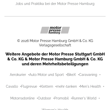
Jobs und Praktika bei der Motor Presse Hamburg
©
2026
Motor Presse Hamburg GmbH & Co. KG
Verlagsgesellschaft
Weitere Angebote der Motor Presse Stuttgart GmbH
& Co. KG & Motor Presse Hamburg GmbH & Co. KG
und deren Mehrheitsbeteiligungen
Aerokurier
Auto Motor und Sport
BikeX
Caravaning
Cavallo
Flugrevue
Klettern
mehr-tanken
Men's Health
Motorradonline
Outdoor
Promobil
Runner's World