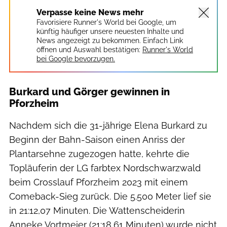
Verpasse keine News mehr
Favorisiere Runner's World bei Google, um
künftig häufiger unsere neuesten Inhalte und
News angezeigt zu bekommen. Einfach Link
öffnen und Auswahl bestätigen:
Runner's World
bei Google bevorzugen.
Burkard und Görger gewinnen in
Pforzheim
Nachdem sich die 31-jährige Elena Burkard zu
Beginn der Bahn-Saison einen Anriss der
Plantarsehne zugezogen hatte, kehrte die
Topläuferin der LG farbtex Nordschwarzwald
beim Crosslauf Pforzheim 2023 mit einem
Comeback-Sieg zurück. Die 5.500 Meter lief sie
in 21:12,07 Minuten. Die Wattenscheiderin
Anneke Vortmeier (21:18,61 Minuten) wurde nicht