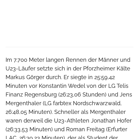
Im 7.700 Meter langen Rennen der Männer und
U23-Läufer setzte sich in der Pforzheimer Kälte
Markus Görger durch. Er siegte in 25:59,42
Minuten vor Konstantin Wedel von der LG Telis
Finanz Regensburg (26:23,06 Stunden) und Jens
Mergenthaler (LG farbtex Nordschwarzwald,
26:48,05 Minuten). Schneller als Mergenthaler
waren derweil die U23-Athleten Jonathan Hofer
(26:33,53 Minuten) und Roman Freitag (Erfurter
LAC, 26:39,23 Minuten), der als Student der