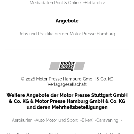
Mediadaten Print & Online
Heftarchiv
Angebote
Jobs und Praktika bei der Motor Presse Hamburg
©
2026
Motor Presse Hamburg GmbH & Co. KG
Verlagsgesellschaft
Weitere Angebote der Motor Presse Stuttgart GmbH
& Co. KG & Motor Presse Hamburg GmbH & Co. KG
und deren Mehrheitsbeteiligungen
Aerokurier
Auto Motor und Sport
BikeX
Caravaning