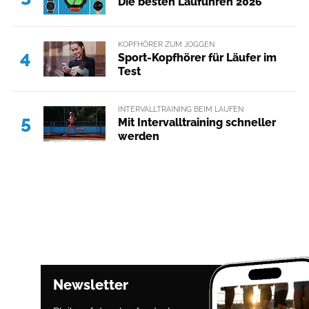
Die besten Laufuhren 2026
KOPFHÖRER ZUM JOGGEN
4
Sport-Kopfhörer für Läufer im
Test
INTERVALLTRAINING BEIM LAUFEN
5
Mit Intervalltraining schneller
werden
Newsletter