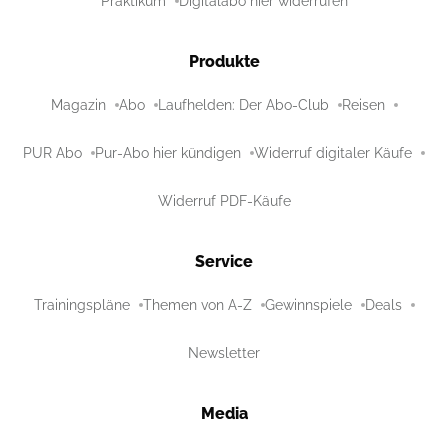
Praktikum
Digitalabo hier widerrufen
Produkte
Magazin
Abo
Laufhelden: Der Abo-Club
Reisen
PUR Abo
Pur-Abo hier kündigen
Widerruf digitaler Käufe
Widerruf PDF-Käufe
Service
Trainingspläne
Themen von A-Z
Gewinnspiele
Deals
Newsletter
Media