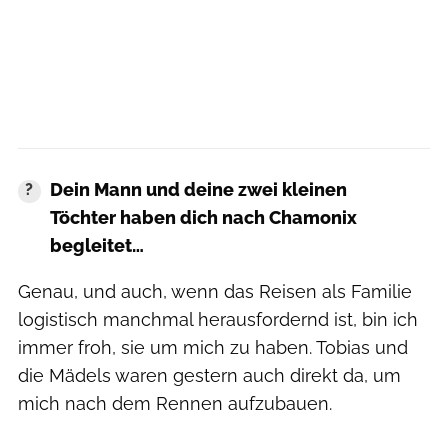
Dein Mann und deine zwei kleinen
Töchter haben dich nach Chamonix
begleitet…
Genau, und auch, wenn das Reisen als Familie
logistisch manchmal herausfordernd ist, bin ich
immer froh, sie um mich zu haben. Tobias und
die Mädels waren gestern auch direkt da, um
mich nach dem Rennen aufzubauen.