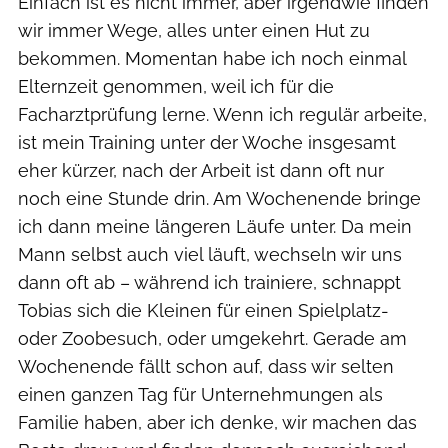
Einfach ist es nicht immer, aber irgendwie finden
wir immer Wege, alles unter einen Hut zu
bekommen. Momentan habe ich noch einmal
Elternzeit genommen, weil ich für die
Facharztprüfung lerne. Wenn ich regulär arbeite,
ist mein Training unter der Woche insgesamt
eher kürzer, nach der Arbeit ist dann oft nur
noch eine Stunde drin. Am Wochenende bringe
ich dann meine längeren Läufe unter. Da mein
Mann selbst auch viel läuft, wechseln wir uns
dann oft ab – während ich trainiere, schnappt
Tobias sich die Kleinen für einen Spielplatz-
oder Zoobesuch, oder umgekehrt. Gerade am
Wochenende fällt schon auf, dass wir selten
einen ganzen Tag für Unternehmungen als
Familie haben, aber ich denke, wir machen das