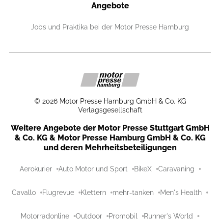
Angebote
Jobs und Praktika bei der Motor Presse Hamburg
©
2026
Motor Presse Hamburg GmbH & Co. KG
Verlagsgesellschaft
Weitere Angebote der Motor Presse Stuttgart GmbH
& Co. KG & Motor Presse Hamburg GmbH & Co. KG
und deren Mehrheitsbeteiligungen
Aerokurier
Auto Motor und Sport
BikeX
Caravaning
Cavallo
Flugrevue
Klettern
mehr-tanken
Men's Health
Motorradonline
Outdoor
Promobil
Runner's World