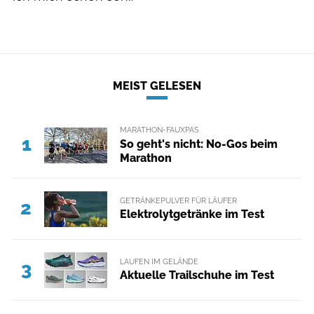
MEIST GELESEN
MARATHON-FAUXPAS
1
So geht's nicht: No-Gos beim
Marathon
GETRÄNKEPULVER FÜR LÄUFER
2
Elektrolytgetränke im Test
LAUFEN IM GELÄNDE
3
Aktuelle Trailschuhe im Test