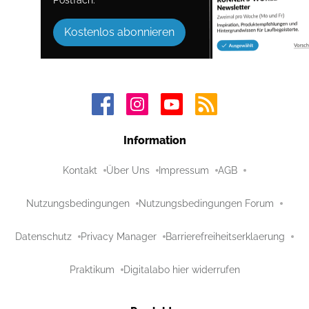
Postfach.
Kostenlos abonnieren
Information
Kontakt
Über Uns
Impressum
AGB
Nutzungsbedingungen
Nutzungsbedingungen Forum
Datenschutz
Privacy Manager
Barrierefreiheitserklaerung
Praktikum
Digitalabo hier widerrufen