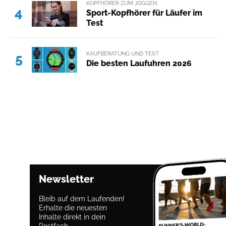
KOPFHÖRER ZUM JOGGEN
4
Sport-Kopfhörer für Läufer im
Test
KAUFBERATUNG UND TEST
5
Die besten Laufuhren 2026
Newsletter
Bleib auf dem Laufenden!
Erhalte die neuesten
Inhalte direkt in dein