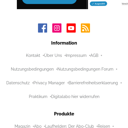
Information
Kontakt
Über Uns
Impressum
AGB
Nutzungsbedingungen
Nutzungsbedingungen Forum
Datenschutz
Privacy Manager
Barrierefreiheitserklaerung
Praktikum
Digitalabo hier widerrufen
Produkte
Magazin
Abo
Laufhelden: Der Abo-Club
Reisen