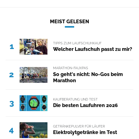
MEIST GELESEN
TIPPS ZUM LAUFSCHUHKAUF
1
Welcher Laufschuh passt zu mir?
MARATHON-FAUXPAS
2
So geht's nicht: No-Gos beim
Marathon
KAUFBERATUNG UND TEST
3
Die besten Laufuhren 2026
GETRÄNKEPULVER FÜR LÄUFER
4
Elektrolytgetränke im Test