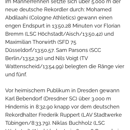
Im Männerrennen setzte sich über 5.000 m der
neue deutsche Rekordler durch: Mohamed
Abdilaahi (Cologne Athletics) gewann einen
engen Endspurt in 13:50,28 Minuten vor Florian
Bremm (LSC Höchstadt/Aisch/13:50,42) und
Maximilian Thorwirth (SFD 75
Düsseldorf/13:50,57. Sam Parsons (SCC
Berlin/13:52,30) und Nils Voigt (TV
Wattenscheid/13:54,99) belegten die Ränge vier
und fünf.
Vor heimischem Publikum in Dresden gewann
Karl Bebendorf (Dresdner SC) über 3.000 m
Hindernis in 8:32,90 knapp vor dem deutschen
Rekordhalter Frederik Ruppert (LAV Stadtwerke
Tübingen/8:33,79). Niklas Buchholz (LSC