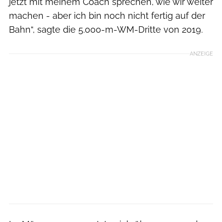
jetzt mit meinem Coach sprechen, wie wir weiter
machen - aber ich bin noch nicht fertig auf der
Bahn“, sagte die 5.000-m-WM-Dritte von 2019.
ANZEIGE