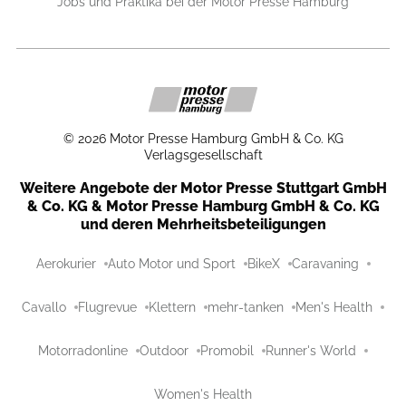
Jobs und Praktika bei der Motor Presse Hamburg
©
2026
Motor Presse Hamburg GmbH & Co. KG
Verlagsgesellschaft
Weitere Angebote der Motor Presse Stuttgart GmbH
& Co. KG & Motor Presse Hamburg GmbH & Co. KG
und deren Mehrheitsbeteiligungen
Aerokurier
Auto Motor und Sport
BikeX
Caravaning
Cavallo
Flugrevue
Klettern
mehr-tanken
Men's Health
Motorradonline
Outdoor
Promobil
Runner's World
Women's Health