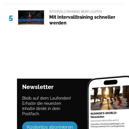
INTERVALLTRAINING BEIM LAUFEN
5
Mit Intervalltraining schneller
werden
Newsletter
Bleib auf dem Laufenden!
Erhalte die neuesten
Inhalte direkt in dein
Postfach.
Kostenlos abonnieren