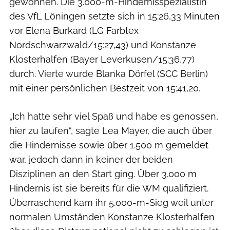
gewonnen. Die 3.000-m-Hindernisspezialistin
des VfL Löningen setzte sich in 15:26,33 Minuten
vor Elena Burkard (LG Farbtex
Nordschwarzwald/15:27,43) und Konstanze
Klosterhalfen (Bayer Leverkusen/15:36,77)
durch. Vierte wurde Blanka Dörfel (SCC Berlin)
mit einer persönlichen Bestzeit von 15:41,20.
„Ich hatte sehr viel Spaß und habe es genossen,
hier zu laufen“, sagte Lea Mayer, die auch über
die Hindernisse sowie über 1.500 m gemeldet
war, jedoch dann in keiner der beiden
Disziplinen an den Start ging. Über 3.000 m
Hindernis ist sie bereits für die WM qualifiziert.
Überraschend kam ihr 5.000-m-Sieg weil unter
normalen Umständen Konstanze Klosterhalfen