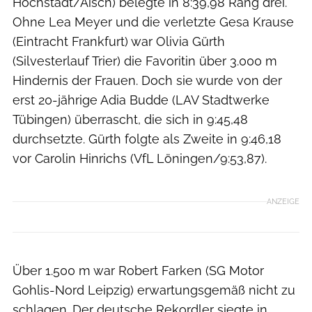
Höchstadt/Aisch) belegte in 8:39,98 Rang drei.
Ohne Lea Meyer und die verletzte Gesa Krause
(Eintracht Frankfurt) war Olivia Gürth
(Silvesterlauf Trier) die Favoritin über 3.000 m
Hindernis der Frauen. Doch sie wurde von der
erst 20-jährige Adia Budde (LAV Stadtwerke
Tübingen) überrascht, die sich in 9:45,48
durchsetzte. Gürth folgte als Zweite in 9:46,18
vor Carolin Hinrichs (VfL Löningen/9:53,87).
ANZEIGE
Über 1.500 m war Robert Farken (SG Motor
Gohlis-Nord Leipzig) erwartungsgemäß nicht zu
schlagen. Der deutsche Rekordler siegte in