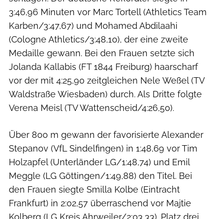
3:46,96 Minuten vor Marc Tortell (Athletics Team
Karben/3:47,67) und Mohamed Abdilaahi
(Cologne Athletics/3:48,10), der eine zweite
Medaille gewann. Bei den Frauen setzte sich
Jolanda Kallabis (FT 1844 Freiburg) haarscharf
vor der mit 4:25,90 zeitgleichen Nele Weßel (TV
Waldstraße Wiesbaden) durch. Als Dritte folgte
Verena Meisl (TV Wattenscheid/4:26,50).
Über 800 m gewann der favorisierte Alexander
Stepanov (VfL Sindelfingen) in 1:48,69 vor Tim
Holzapfel (Unterländer LG/1:48,74) und Emil
Meggle (LG Göttingen/1:49,88) den Titel. Bei
den Frauen siegte Smilla Kolbe (Eintracht
Frankfurt) in 2:02,57 überraschend vor Majtie
Kolberg (LG Kreis Ahrweiler/2:03,33). Platz drei