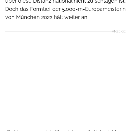
über diese Distanz national nicht zu schlagen ist.
Doch das Formtief der 5.000-m-Europameisterin
von München 2022 hält weiter an.
ANZEIGE