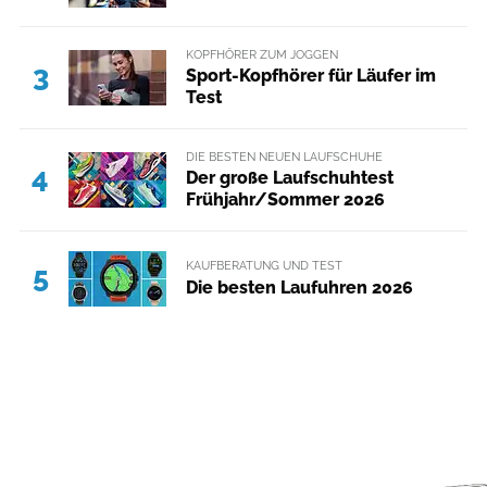
KOPFHÖRER ZUM JOGGEN
3
Sport-Kopfhörer für Läufer im
Test
DIE BESTEN NEUEN LAUFSCHUHE
4
Der große Laufschuhtest
Frühjahr/Sommer 2026
KAUFBERATUNG UND TEST
5
Die besten Laufuhren 2026