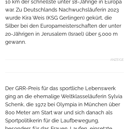
10 km der schnellste unter 18-Jährige in Europa
war. Zu Deutschlands Nachwuchsläuferin 2023
wurde Kira Weis (KSG Gerlingen) gekürt, die
Silber bei den Europameisterschaften der unter
20-Jährigen in Jerusalem (Israel) über 5.000 m
gewann.
ANZEIGE
Der GRR-Preis für das sportliche Lebenswerk
ging an die ehemalige Weltklasseläuferin Sylvia
Schenk, die 1972 bei Olympia in München über
800 Meter am Start war und sich danach als
Sportpolitikerin für die Laufbewegung,
besonders für das Frauen-Laufen, einsetzte.