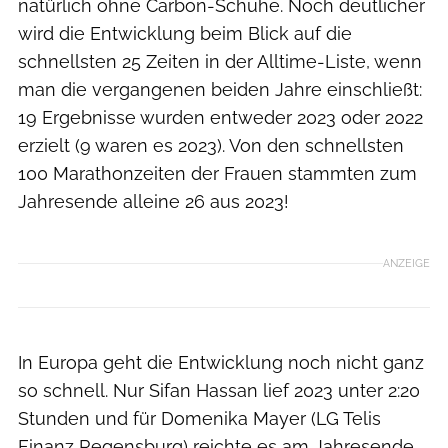
natürlich ohne Carbon-Schuhe. Noch deutlicher
wird die Entwicklung beim Blick auf die
schnellsten 25 Zeiten in der Alltime-Liste, wenn
man die vergangenen beiden Jahre einschließt:
19 Ergebnisse wurden entweder 2023 oder 2022
erzielt (9 waren es 2023). Von den schnellsten
100 Marathonzeiten der Frauen stammten zum
Jahresende alleine 26 aus 2023!
ANZEIGE
In Europa geht die Entwicklung noch nicht ganz
so schnell. Nur Sifan Hassan lief 2023 unter 2:20
Stunden und für Domenika Mayer (LG Telis
Finanz Regensburg) reichte es am Jahresende