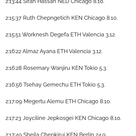
2:13:44 Sifan Hassan NED Chicago 8.10.
2:15:37 Ruth Chepngetich KEN Chicago 8.10.
2:15:51 Worknesh Degefa ETH Valencia 3.12.
2:16:22 Almaz Ayana ETH Valencia 3.12.
2:16:28 Rosemary Wanjiru KEN Tokio 5.3.
2:16:56 Tsehay Gemechu ETH Tokio 5.3.
2:17:09 Megertu Alemu ETH Chicago 8.10.
2:17:23 Joyciline Jepkosgei KEN Chicago 8.10.
2:17:49 Sheila Chepkirui KEN Berlin 24.9.