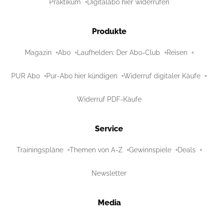
Praktikum
Digitalabo hier widerrufen
Produkte
Magazin
Abo
Laufhelden: Der Abo-Club
Reisen
PUR Abo
Pur-Abo hier kündigen
Widerruf digitaler Käufe
Widerruf PDF-Käufe
Service
Trainingspläne
Themen von A-Z
Gewinnspiele
Deals
Newsletter
Media