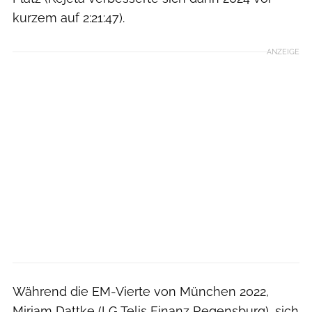
kurzem auf 2:21:47).
ANZEIGE
Während die EM-Vierte von München 2022,
Miriam Dattke (LG Telis Finanz Regensburg), sich