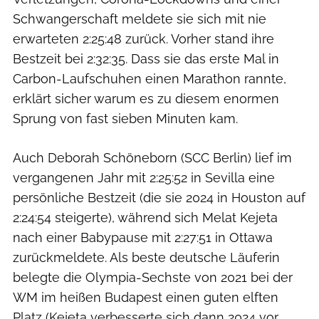
Schwangerschaft meldete sie sich mit nie
erwarteten 2:25:48 zurück. Vorher stand ihre
Bestzeit bei 2:32:35. Dass sie das erste Mal in
Carbon-Laufschuhen einen Marathon rannte,
erklärt sicher warum es zu diesem enormen
Sprung von fast sieben Minuten kam.
Auch Deborah Schöneborn (SCC Berlin) lief im
vergangenen Jahr mit 2:25:52 in Sevilla eine
persönliche Bestzeit (die sie 2024 in Houston auf
2:24:54 steigerte), während sich Melat Kejeta
nach einer Babypause mit 2:27:51 in Ottawa
zurückmeldete. Als beste deutsche Läuferin
belegte die Olympia-Sechste von 2021 bei der
WM im heißen Budapest einen guten elften
Platz (Kejeta verbesserte sich dann 2024 vor