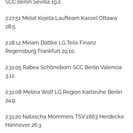
SCC Berlin Sevilla 19.2.
2:27:51 Melat Kejeta Laufteam Kassel Ottawa
28.5.
2:28:12 Miriam Dattke LG Telis Finanz
Regensburg Frankfurt 29.10.
2:31:05 Rabea Schöneborn SCC Berlin Valencia
3.12.
2:31:08 Melina Wolf LG Region Karlsruhe Berlin
24.9.
2:31:20 Natascha Mommers TSV 1863 Herdecke
Hannover 26.3.