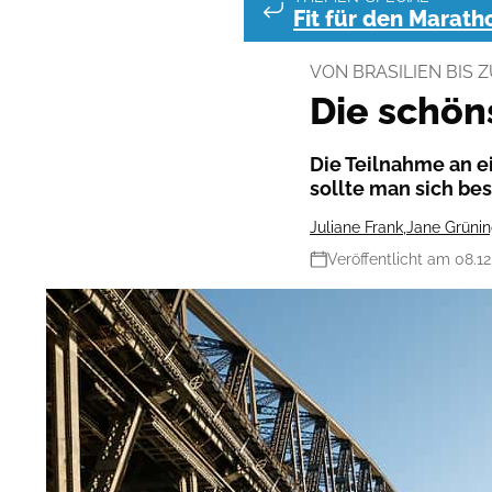
Fit für den Marath
VON BRASILIEN BIS
Die schön
Die Teilnahme an e
sollte man sich be
Juliane Frank
,
Jane Grüni
Veröffentlicht am 08.1