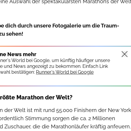
r eine Auswahl der spektakulärsten Marathons der Wel
pe dich durch unsere Fotogalerie um die Traum-
zu sehen!
ine News mehr
nner's World bei Google, um künftig häufiger unsere
te und News angezeigt zu bekommen. Einfach Link
wahl bestätigen:
Runner's World bei Google
größte Marathon der Welt?
 der Welt ist mit rund 55.000 Finishern der New Yor
ordentlich Stimmung sorgen die ca. 2 Millionen
 Zuschauer, die die Marathonläufer kräftig anfeuern.