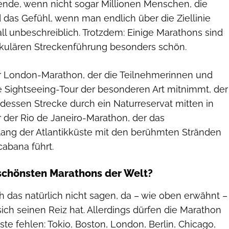
nde, wenn nicht sogar Millionen Menschen, die
 das Gefühl, wenn man endlich über die Ziellinie
Fall unbeschreiblich. Trotzdem: Einige Marathons sind
kulären Streckenführung besonders schön.
r London-Marathon, der die Teilnehmerinnen und
e Sightseeing-Tour der besonderen Art mitnimmt, der
dessen Strecke durch ein Naturreservat mitten in
r der Rio de Janeiro-Marathon, der das
lang der Atlantikküste mit den berühmten Stränden
abana führt.
schönsten Marathons der Welt?
ch das natürlich nicht sagen, da – wie oben erwähnt –
ich seinen Reiz hat. Allerdings dürfen die Marathon
ste fehlen: Tokio, Boston, London, Berlin, Chicago,