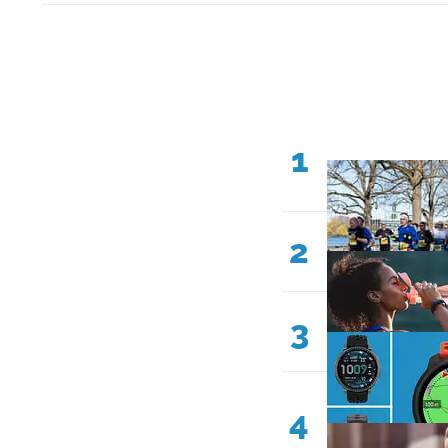
1
2
3
4