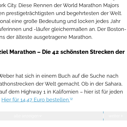
k City. Diese Rennen der World Marathon Majors
en prestigeträchtigsten und begehrtesten der Welt.
tional eine große Bedeutung und locken jedes Jahr
läuferinnen und -läufer gleichermaßen an. Der Boston-
ens der älteste ausgetragene Marathon.
iel Marathon – Die 42 schönsten Strecken der
Bruckmann-Verlag
Weber hat sich in einem Buch auf die Suche nach
thonstrecken der Welt gemacht. Ob in der Sahara,
auf dem Highway 1 in Kalifornien – hier ist für jeden
.
Hier für 14,47 Euro bestellen.
alle anzeigen
weiter