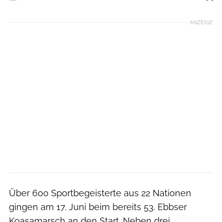
Foto: Tourismusverband Kufsteinerland
ANZEIGE
Über 600 Sportbegeisterte aus 22 Nationen
gingen am 17. Juni beim bereits 53. Ebbser
Koasamarsch an den Start. Neben drei