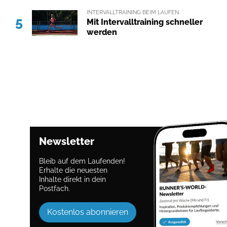
INTERVALLTRAINING BEIM LAUFEN
5
Mit Intervalltraining schneller
werden
Newsletter
Bleib auf dem Laufenden!
Erhalte die neuesten
Inhalte direkt in dein
Postfach.
Kostenlos abonnieren