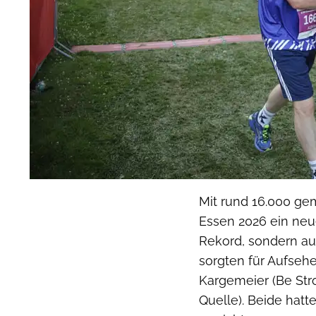
Mit rund 16.000 g
Essen 2026 ein neue
Rekord, sondern au
sorgten für Aufsehe
Kargemeier (Be Str
Quelle). Beide hat