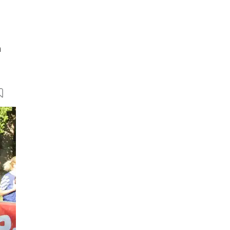
n
150 Bilder