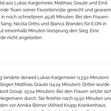
al aus Lukas Kargemeier, Matthias Graute und Emil
nde Team seiner Favoritenrolle gerecht und gewan
 in noch schnelleren 45:26 Minuten. Bei den Frauen-
Sang, Nicola Orths und Bianca Brandes für E.ON in
ut eineinhalb Minuten Vorsprung den Sieg. Eine
de nicht angeboten.
ng landete derweil Lukas Kargemeier (13:50 Minuten)
egen Matthias Graute (14:24 Minuten). Dritter wurde
rd Group, 15:04 Minuten). Bei den Frauen setzte sic
iegemann durch. Sie finishte nach 15:50 Minuten un
den vor Annika Börner (Alfried Krupp Krankenhaus,