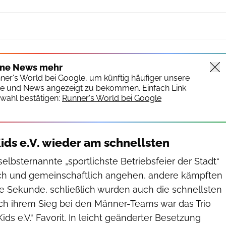
ine News mehr
nner's World bei Google, um künftig häufiger unsere
te und News angezeigt zu bekommen. Einfach Link
wahl bestätigen:
Runner's World bei Google
Kids e.V. wieder am schnellsten
elbsternannte „sportlichste Betriebsfeier der Stadt“
lich und gemeinschaftlich angehen, andere kämpften
de Sekunde, schließlich wurden auch die schnellsten
h ihrem Sieg bei den Männer-Teams war das Trio
ids e.V.“ Favorit. In leicht geänderter Besetzung