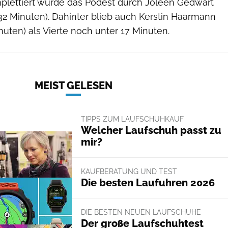
mplettiert wurde das Podest durch Joleen Gedwart
32 Minuten). Dahinter blieb auch Kerstin Haarmann
inuten) als Vierte noch unter 17 Minuten.
MEIST GELESEN
TIPPS ZUM LAUFSCHUHKAUF
Welcher Laufschuh passt zu
mir?
KAUFBERATUNG UND TEST
Die besten Laufuhren 2026
DIE BESTEN NEUEN LAUFSCHUHE
Der große Laufschuhtest