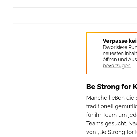
Verpasse ke
Favorisiere Ru
neuesten Inhal
öffnen und Aus
bevorzugen.
Be Strong for 
Manche ließen die s
traditionell gemüt
für ihr Team um je
Teams gesucht. Nac
von „Be Strong for K