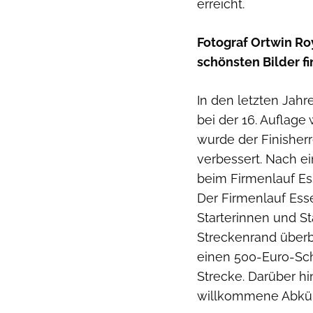
erreicht.
Fotograf Ortwin Ro
schönsten Bilder fi
In den letzten Jah
bei der 16. Auflage
wurde der Finisherr
verbessert. Nach ei
beim Firmenlauf Ess
Der Firmenlauf Ess
Starterinnen und St
Streckenrand über
einen 500-Euro-Sc
Strecke. Darüber hi
willkommene Abkü