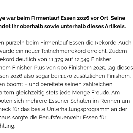
ye war beim Firmenlauf Essen 2026 vor Ort. Seine
ndet ihr oberhalb sowie unterhalb dieses Artikels.
ren purzeln beim Firmenlauf Essen die Rekorde. Auch
 wurde ein neuer Teilnehmerrekord erreicht. Zudem
ekord deutlich von 11.379 auf 12.549 Finisher
nem Finisher-Plus von 900 Finishern 2025, lag dieses
en 2026 also sogar bei 1.170 zusätzlichen Finishern.
en boomt – und bereitete seinen zahlreichen
artern gleichzeitig stets jede Menge Freude. Am
boten sich mehrere Essener Schulen im Rennen um
heck für das beste Unterhaltungsprogramm an der
naus sorgte die Berufsfeuerwehr Essen für
hlung.