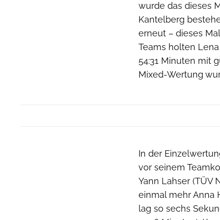
wurde das dieses M
Kantelberg bestehe
erneut – dieses Mal
Teams holten Lena 
54:31 Minuten mit g
Mixed-Wertung wur
In der Einzelwertu
vor seinem Teamkoll
Yann Lahser (TÜV No
einmal mehr Anna H
lag so sechs Sekun