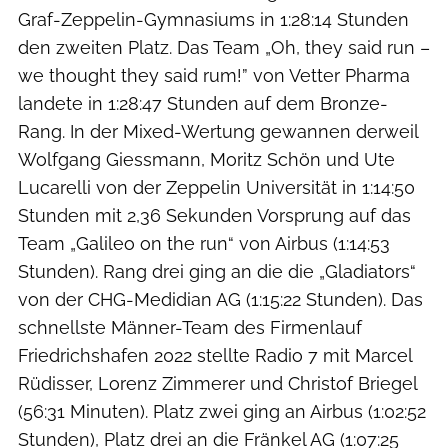
Graf-Zeppelin-Gymnasiums in 1:28:14 Stunden
den zweiten Platz. Das Team „Oh, they said run –
we thought they said rum!” von Vetter Pharma
landete in 1:28:47 Stunden auf dem Bronze-
Rang. In der Mixed-Wertung gewannen derweil
Wolfgang Giessmann, Moritz Schön und Ute
Lucarelli von der Zeppelin Universität in 1:14:50
Stunden mit 2,36 Sekunden Vorsprung auf das
Team „Galileo on the run“ von Airbus (1:14:53
Stunden). Rang drei ging an die die „Gladiators“
von der CHG-Medidian AG (1:15:22 Stunden). Das
schnellste Männer-Team des Firmenlauf
Friedrichshafen 2022 stellte Radio 7 mit Marcel
Rüdisser, Lorenz Zimmerer und Christof Briegel
(56:31 Minuten). Platz zwei ging an Airbus (1:02:52
Stunden), Platz drei an die Fränkel AG (1:07:25