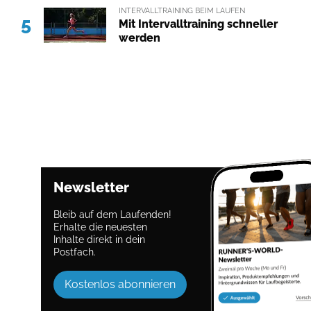
INTERVALLTRAINING BEIM LAUFEN
5
Mit Intervalltraining schneller
werden
Newsletter
Bleib auf dem Laufenden!
Erhalte die neuesten
Inhalte direkt in dein
Postfach.
Kostenlos abonnieren