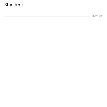
Stunden).
ANZEIGE