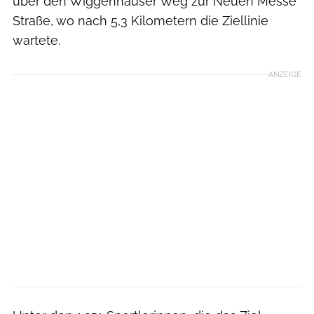
über den Wiggenhauser Weg zur Neuen Messe
Straße, wo nach 5,3 Kilometern die Ziellinie
wartete.
ANZEIGE