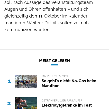
soll nach Aussage des Veranstaltungsteam
Augen und Ohren offenhalten – und sich
gleichzeitig den 11. Oktober im Kalender
markieren. Weitere Details sollen zeitnah
kommuniziert werden.
MEIST GELESEN
MARATHON-FAUXPAS
1
So geht's nicht: No-Gos beim
Marathon
GETRÄNKEPULVER FÜR LÄUFER
2
Elektrolytgetränke im Test