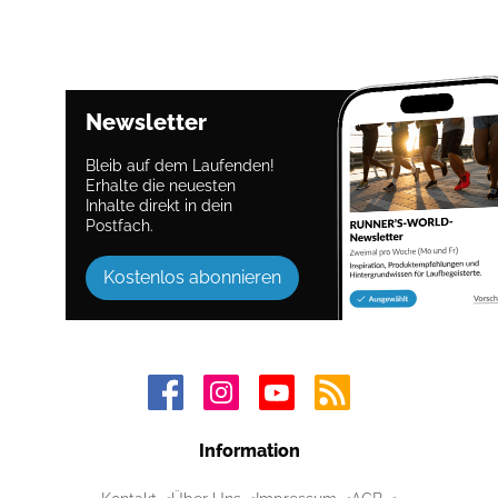
Newsletter
Bleib auf dem Laufenden!
Erhalte die neuesten
Inhalte direkt in dein
Postfach.
Kostenlos abonnieren
Information