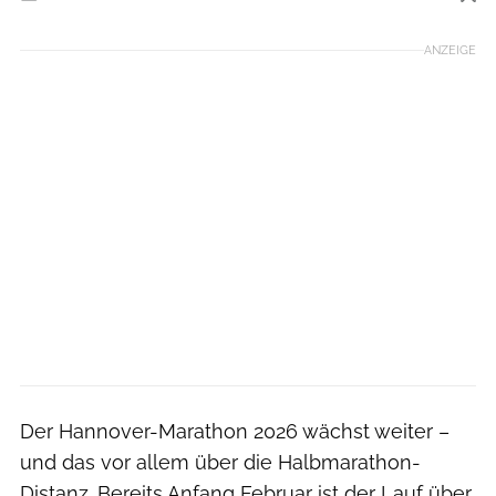
Foto: Norbert Wilhelmi
ANZEIGE
Der Hannover-Marathon 2026 wächst weiter –
und das vor allem über die Halbmarathon-
Distanz. Bereits Anfang Februar ist der Lauf über