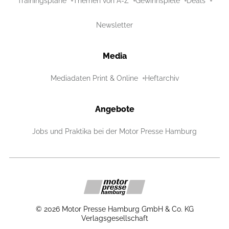
Trainingspläne
Themen von A-Z
Gewinnspiele
Deals
Newsletter
Media
Mediadaten Print & Online
Heftarchiv
Angebote
Jobs und Praktika bei der Motor Presse Hamburg
©
2026
Motor Presse Hamburg GmbH & Co. KG
Verlagsgesellschaft