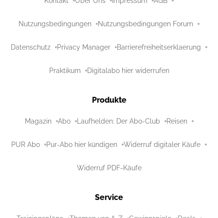
Kontakt
Über Uns
Impressum
AGB
Nutzungsbedingungen
Nutzungsbedingungen Forum
Datenschutz
Privacy Manager
Barrierefreiheitserklaerung
Praktikum
Digitalabo hier widerrufen
Produkte
Magazin
Abo
Laufhelden: Der Abo-Club
Reisen
PUR Abo
Pur-Abo hier kündigen
Widerruf digitaler Käufe
Widerruf PDF-Käufe
Service