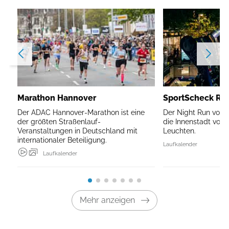
Marathon Hannover
SportScheck Ru
Der ADAC Hannover-Marathon ist eine
Der Night Run von 
der größten Straßenlauf-
die Innenstadt von
Veranstaltungen in Deutschland mit
Leuchten.
internationaler Beteiligung.
Laufkalender
Laufkalender
Mehr anzeigen