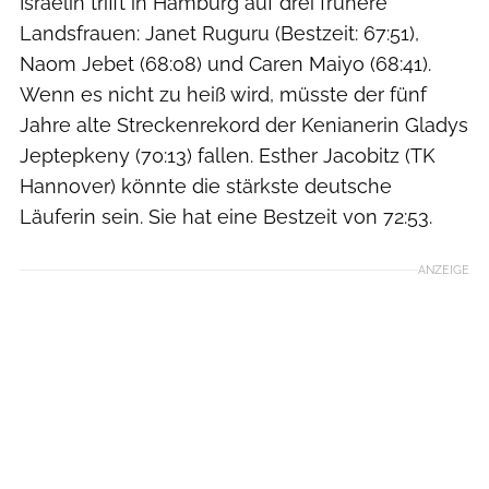
Israelin trifft in Hamburg auf drei frühere
Landsfrauen: Janet Ruguru (Bestzeit: 67:51),
Naom Jebet (68:08) und Caren Maiyo (68:41).
Wenn es nicht zu heiß wird, müsste der fünf
Jahre alte Streckenrekord der Kenianerin Gladys
Jeptepkeny (70:13) fallen. Esther Jacobitz (TK
Hannover) könnte die stärkste deutsche
Läuferin sein. Sie hat eine Bestzeit von 72:53.
ANZEIGE