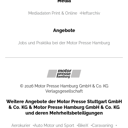
Media
Mediadaten Print & Online
Heftarchiv
Angebote
Jobs und Praktika bei der Motor Presse Hamburg
©
2026
Motor Presse Hamburg GmbH & Co. KG
Verlagsgesellschaft
Weitere Angebote der Motor Presse Stuttgart GmbH
& Co. KG & Motor Presse Hamburg GmbH & Co. KG
und deren Mehrheitsbeteiligungen
Aerokurier
Auto Motor und Sport
BikeX
Caravaning