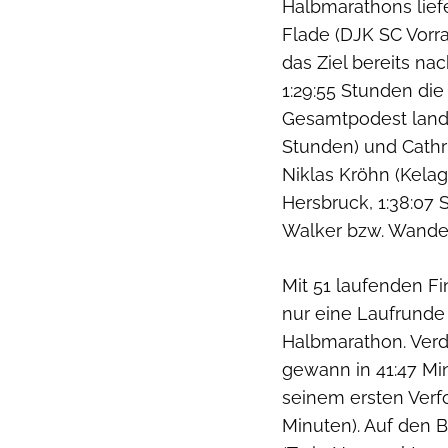
Halbmarathons lief
Flade (DJK SC Vorr
das Ziel bereits na
1:29:55 Stunden die
Gesamtpodest lande
Stunden) und Cathr
Niklas Kröhn (Kelag
Hersbruck, 1:38:07
Walker bzw. Wandere
Mit 51 laufenden Fi
nur eine Laufrunde 
Halbmarathon. Verdi
gewann in 41:47 Mi
seinem ersten Verfo
Minuten). Auf den B