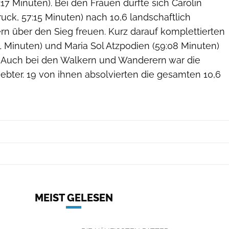
17 Minuten). Bei den Frauen durfte sich Carolin
ck, 57:15 Minuten) nach 10,6 landschaftlich
rn über den Sieg freuen. Kurz darauf komplettierten
41 Minuten) und Maria Sol Atzpodien (59:08 Minuten)
 Auch bei den Walkern und Wanderern war die
iebter. 19 von ihnen absolvierten die gesamten 10,6
MEIST GELESEN