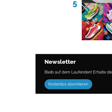
5
Newsletter
Bleib auf dem Laufenden! Erhalte die 
Kostenlos abonnieren