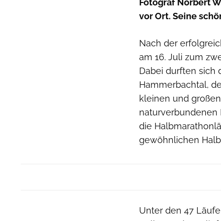
Fotograf Norbert 
vor Ort. Seine schö
Nach der erfolgrei
am 16. Juli zum zw
Dabei durften sich
Hammerbachtal, den
kleinen und großen
naturverbundenen La
die Halbmarathonlä
gewöhnlichen Halbm
Unter den 47 Läufer