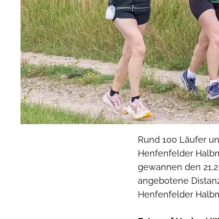
Rund 100 Läufer un
Henfenfelder Halbm
gewannen den 21,2 
angebotene Distanz
Henfenfelder Halbm