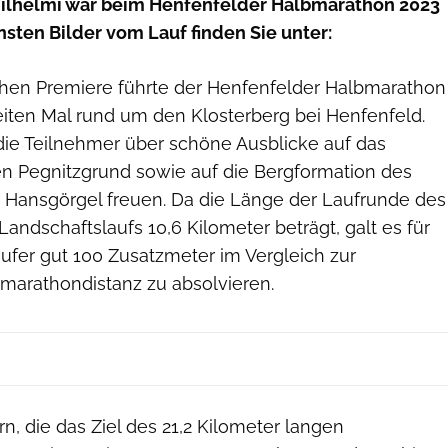
Wilhelmi war beim Henfenfelder Halbmarathon 2023
nsten Bilder vom Lauf finden Sie unter:
chen Premiere führte der Henfenfelder Halbmarathon
eiten Mal rund um den Klosterberg bei Henfenfeld.
 die Teilnehmer über schöne Ausblicke auf das
 Pegnitzgrund sowie auf die Bergformation des
 Hansgörgel freuen. Da die Länge der Laufrunde des
ndschaftslaufs 10,6 Kilometer beträgt, galt es für
ufer gut 100 Zusatzmeter im Vergleich zur
arathondistanz zu absolvieren.
n, die das Ziel des 21,2 Kilometer langen