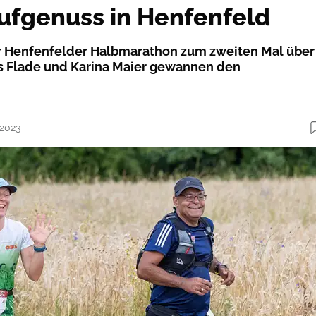
ufgenuss in Henfenfeld
er Henfenfelder Halbmarathon zum zweiten Mal über
s Flade und Karina Maier gewannen den
.2023