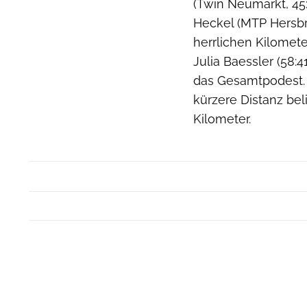
(Twin Neumarkt, 45:
Heckel (MTP Hersbru
herrlichen Kilomete
Julia Baessler (58:
das Gesamtpodest.
kürzere Distanz bel
Kilometer.