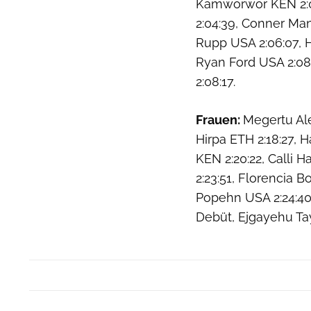
Kamworwor KEN 2:04
2:04:39, Conner Man
Rupp USA 2:06:07, H
Ryan Ford USA 2:08:
2:08:17.
Frauen:
Megertu Ale
Hirpa ETH 2:18:27, 
KEN 2:20:22, Calli 
2:23:51, Florencia B
Popehn USA 2:24:40
Debüt, Ejgayehu Ta