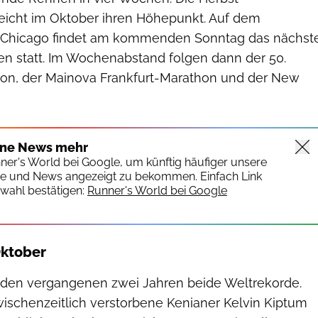
eicht im Oktober ihren Höhepunkt. Auf dem
n Chicago findet am kommenden Sonntag das nächst
n statt. Im Wochenabstand folgen dann der 50.
n, der Mainova Frankfurt-Marathon und der New
ine News mehr
nner's World bei Google, um künftig häufiger unsere
te und News angezeigt zu bekommen. Einfach Link
wahl bestätigen:
Runner's World bei Google
Oktober
in den vergangenen zwei Jahren beide Weltrekorde.
wischenzeitlich verstorbene Kenianer Kelvin Kiptum