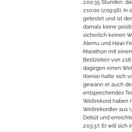
2:00:35 Stunden, da
2:10:00 (2:09:56). I
getestet und ist de
damals keine posit
sicherlich keinen 
Alemu und Hawi Fey
Marathon mit einem
Bestzeiten von 2:1
dagegen einen Welt
(Kenia) hatte sich v
gewann er auch den
entsprechendes Temp
Weltrekord haben m
Weltrekordler aus U
Debüt und erreichte
2:03:37. Er will sic