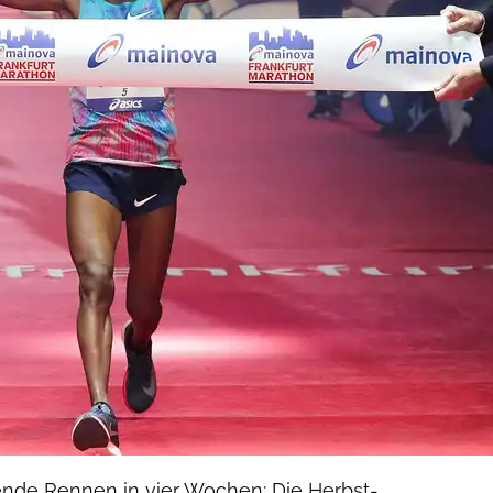
ende Rennen in vier Wochen: Die Herbst-