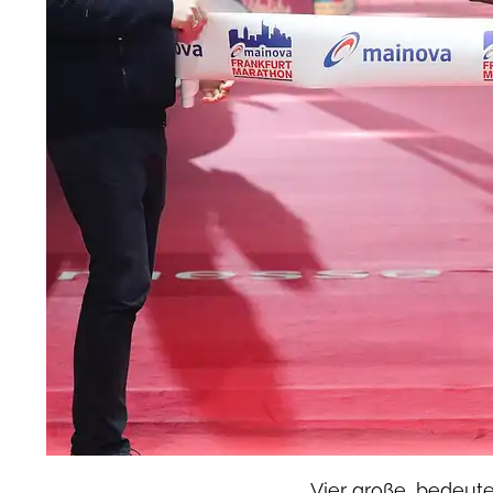
Vier große, bedeut