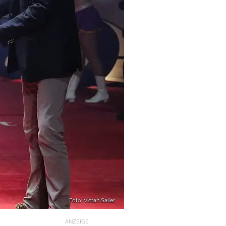
Foto: Victah Sailer
ANZEIGE