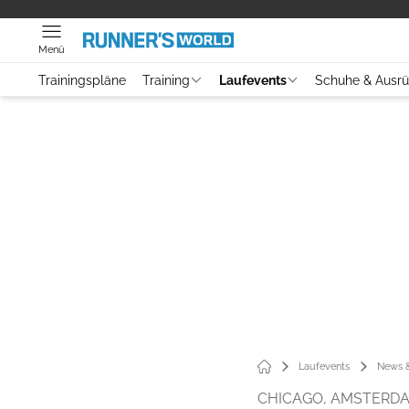
Menü
Trainingspläne
Training
Laufevents
Schuhe & Ausr
Laufevents
News &
CHICAGO, AMSTERDA