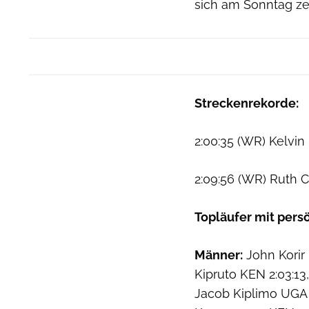
sich am Sonntag ze
Streckenrekorde:
2:00:35 (WR) Kelvin
2:09:56 (WR) Ruth 
Topläufer mit pers
Männer:
John Korir 
Kipruto KEN 2:03:13,
Jacob Kiplimo UGA 2