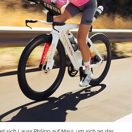
t sich Laura Philipp auf Maui, um sich an das