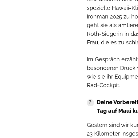
spezielle Hawaii-Kl
Ironman 2025 zu ho
geht sie als amtie
Roth-Siegerin in da
Frau, die es zu schl
Im Gespräch erzählt 
besonderen Druck v
wie sie ihr Equipmen
Rad-Cockpit.
Deine Vorbereit
Tag auf Maui k
Gestern sind wir ku
23 Kilometer insges