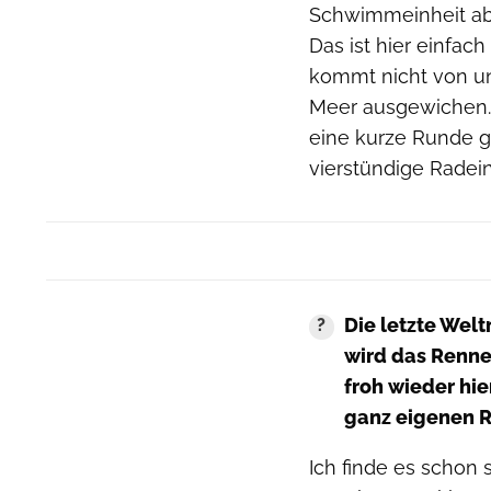
Schwimmeinheit ab
Das ist hier einfa
kommt nicht von un
Meer ausgewichen. D
eine kurze Runde g
vierstündige Radein
Die letzte Welt
wird das Renne
froh wieder hie
ganz eigenen R
Ich finde es schon 