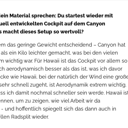
ein Material sprechen: Du startest wieder mit
uell entwickelten Cockpit auf dem Canyon
macht dieses Setup so wertvoll?
llem das geringe Gewicht entscheidend – Canyon hat
ls ein Kilo leichter gemacht, was bei den vielen
wichtig war. Für Hawaii ist das Cockpit vor allem so
uch aerodynamisch besser als das ist, was ich davor
recke wie Hawaii, bei der natürlich der Wind eine groß
 sehr schnell zugeht, ist Aerodynamik extrem wichtig.
ass ich damit nochmal schneller sein werde. Hawaii is
ennen, um zu zeigen, wie viel Arbeit wir da
- und hoffentlich spiegelt sich das dann auch in
llen Radsplit wieder.