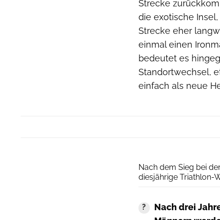
Strecke zurückkomm
die exotische Insel,
Strecke eher langwe
einmal einen Ironma
bedeutet es hingeg
Standortwechsel, 
einfach als neue H
Nach dem Sieg bei der 
diesjährige Triathlon-
Nach drei Jahr