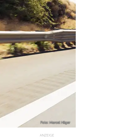
Foto: Marcel Hilger
ANZEIGE