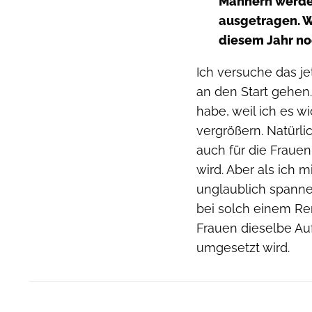
Männern werde
ausgetragen. W
diesem Jahr noc
Ich versuche das je
an den Start gehen.
habe, weil ich es w
vergrößern. Natürli
auch für die Fraue
wird. Aber als ich
unglaublich spannen
bei solch einem Ren
Frauen dieselbe Au
umgesetzt wird.