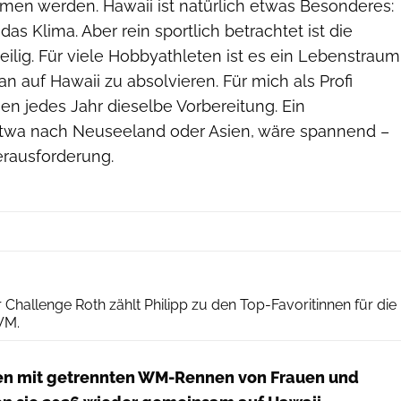
en werden. Hawaii ist natürlich etwas Besonderes:
 das Klima. Aber rein sportlich betrachtet ist die
ilig. Für viele Hobbyathleten ist es ein Lebenstraum
n auf Hawaii zu absolvieren. Für mich als Profi
en jedes Jahr dieselbe Vorbereitung. Ein
etwa nach Neuseeland oder Asien, wäre spannend –
erausforderung.
Marcel Hilger
Challenge Roth zählt Philipp zu den Top-Favoritinnen für die
WM.
en mit getrennten WM-Rennen von Frauen und