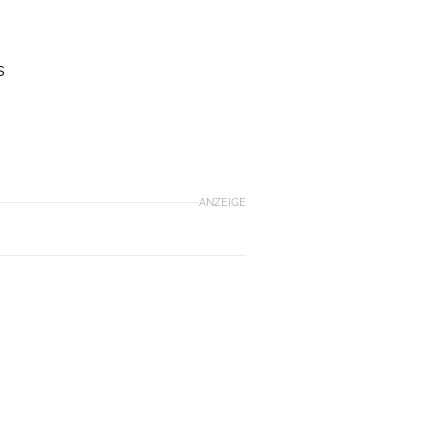
s
ANZEIGE