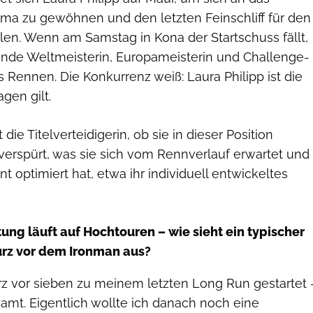
ima zu gewöhnen und den letzten Feinschliff für den
len. Wenn am Samstag in Kona der Startschuss fällt,
rende Weltmeisterin, Europameisterin und Challenge-
s Rennen. Die Konkurrenz weiß: Laura Philipp ist die
agen gilt.
die Titelverteidigerin, ob sie in dieser Position
erspürt, was sie sich vom Rennverlauf erwartet und
t optimiert hat, etwa ihr individuell entwickeltes
ung läuft auf Hochtouren – wie sieht ein typischer
urz vor dem Ironman aus?
rz vor sieben zu meinem letzten Long Run gestartet 
amt. Eigentlich wollte ich danach noch eine