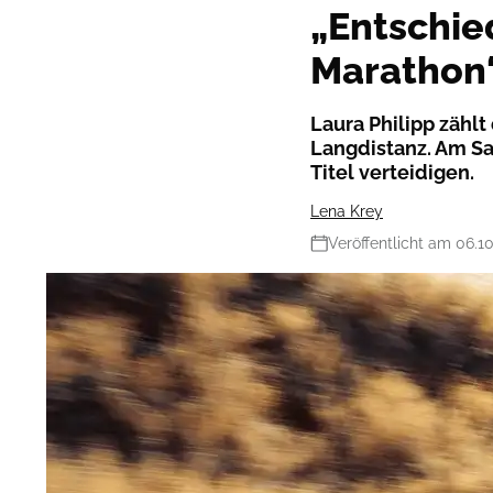
„Entschie
Marathon
Laura Philipp zählt
Langdistanz. Am Sa
Titel verteidigen.
Lena Krey
Veröffentlicht am 06.1