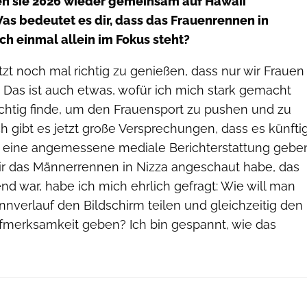
n sie 2026 wieder gemeinsam auf Hawaii
as bedeutet es dir, dass das Frauenrennen in
h einmal allein im Fokus steht?
tzt noch mal richtig zu genießen, dass nur wir Frauen
 Das ist auch etwas, wofür ich mich stark gemacht
ichtig finde, um den Frauensport zu pushen und zu
ch gibt es jetzt große Versprechungen, dass es künfti
n eine angemessene mediale Berichterstattung gebe
 mir das Männerrennen in Nizza angeschaut habe, das
d war, habe ich mich ehrlich gefragt: Wie will man
nverlauf den Bildschirm teilen und gleichzeitig den
fmerksamkeit geben? Ich bin gespannt, wie das