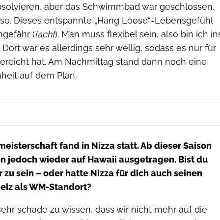
solvieren, aber das Schwimmbad war geschlossen.
ch so. Dieses entspannte „Hang Loose“-Lebensgefühl
gefähr (
lacht
). Man muss flexibel sein, also bin ich in
ort war es allerdings sehr wellig, sodass es nur für
ereicht hat. Am Nachmittag stand dann noch eine
heit auf dem Plan.
meisterschaft fand in Nizza statt. Ab dieser Saison
n jedoch wieder auf Hawaii ausgetragen. Bist du
r zu sein – oder hatte Nizza für dich auch seinen
eiz als WM-Standort?
sehr schade zu wissen, dass wir nicht mehr auf die