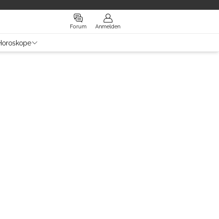
Forum
Anmelden
Horoskope