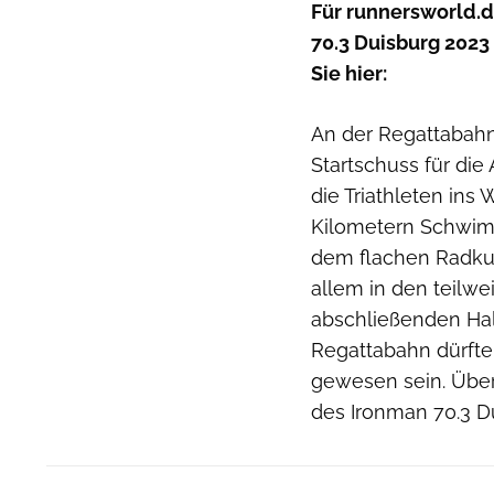
Für runnersworld.d
70.3 Duisburg 2023 
Sie hier:
An der Regattabahn 
Startschuss für di
die Triathleten ins
Kilometern Schwim
dem flachen Radkur
allem in den teilw
abschließenden Ha
Regattabahn dürften
gewesen sein. Übe
des Ironman 70.3 D