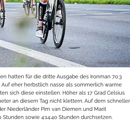
Foto: Dietmar Tietzm
ten hatten für die dritte Ausgabe des Ironman 70.3
 Auf eher herbstlich nasse als sommerlich warme
n sich diese einstellen. Höher als 17 Grad Celsius
eter an diesem Tag nicht klettern. Auf dem schnelle
der Niederländer Pim van Diemen und Marit
0 Stunden sowie 4:14:40 Stunden durchsetzen.