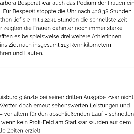
Barbora Besperát war auch das Podium der Frauen ei
s. Für Besperát stoppte die Uhr nach 4:18:38 Stunden.
on lief sie mit 1:22:41 Stunden die schnellste Zeit
r zeigten die Frauen dahinter noch immer starke
fften es beispielsweise drei weitere Athletinnen
 ins Ziel nach insgesamt 113 Rennkilometern
ren und Laufen.
isburg glänzte bei seiner dritten Ausgabe zwar nicht
Wetter, doch erneut sehenswerten Leistungen und
 – vor allem für den abschließenden Lauf – schnellen
wenn kein Profi-Feld am Start war, wurden auf dem
e Zeiten erzielt.