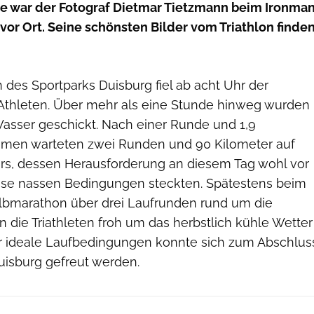
e war der Fotograf Dietmar Tietzmann beim Ironma
vor Ort. Seine schönsten Bilder vom Triathlon finde
des Sportparks Duisburg fiel ab acht Uhr der
e Athleten. Über mehr als eine Stunde hinweg wurden
 Wasser geschickt. Nach einer Runde und 1,9
men warteten zwei Runden und 90 Kilometer auf
s, dessen Herausforderung an diesem Tag wohl vor
eise nassen Bedingungen steckten. Spätestens beim
lbmarathon über drei Laufrunden rund um die
 die Triathleten froh um das herbstlich kühle Wetter
r ideale Laufbedingungen konnte sich zum Abschlus
uisburg gefreut werden.