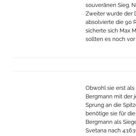
souveränen Sieg. N
Zweiter wurde der 
absolvierte die 90 
sicherte sich Max M
sollten es noch vor
Obwohl sie erst als
Bergmann mit der j
Sprung an die Spitz
benötige sie für di
Bergmann als Sieger
Svetana nach 4:16: