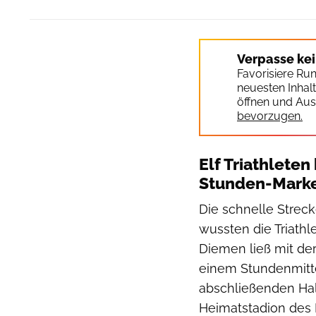
Verpasse ke
Favorisiere Ru
neuesten Inhal
öffnen und Aus
bevorzugen.
Elf Triathlete
Stunden-Mark
Die schnelle Strec
wussten die Triath
Diemen ließ mit der
einem Stundenmitte
abschließenden Halb
Heimatstadion des F