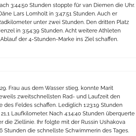
ach 3:44:50 Stunden stoppte für van Diemen die Uhr.
Däne Lars Lomholt in 3:47:51 Stunden. Auch er
Radkilometer unter zwei Stunden. Den dritten Platz
enzel in 3:54:39 Stunden. Acht weitere Athleten
 Ablauf der 4-Stunden-Marke ins Ziel schaffen.
 29. Frau aus dem Wasser stieg, konnte Marit
eweils zweitschnellsten Rad- und Laufzeit den
e des Feldes schaffen. Lediglich 1:23:19 Stunden
e 21,1 Laufkilometer. Nach 4:14:40 Stunden überquerte
 die Ziellinie. Ihr folgte mit der Russin Ushakova
16 Stunden die schnellste Schwimmerin des Tages.