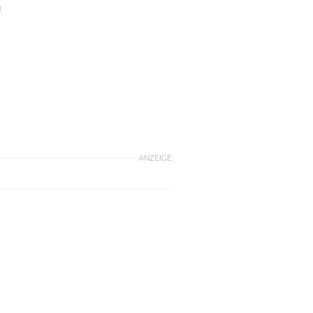
n
ANZEIGE