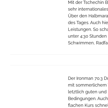
Mit der Tschechin 
sehr internationale
Über den Halbmarath
des Tages. Auch hie
Leistungen. So scha
unter 4:30 Stunden
Schwimmen, Radfah
Der Ironman 70.3 Du
mit sommerlichem 
letztlich guten und
Bedingungen. Auch 
flachen Kurs schnell