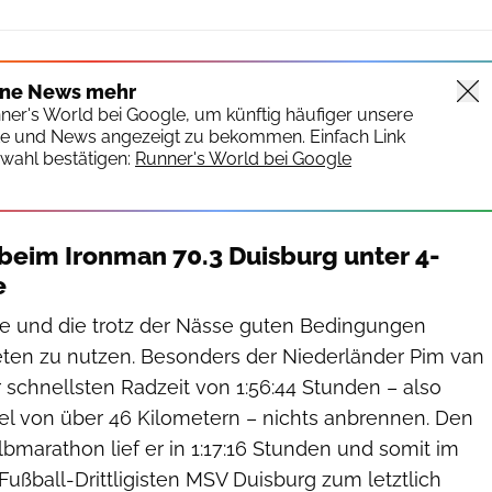
ine News mehr
nner's World bei Google, um künftig häufiger unsere
te und News angezeigt zu bekommen. Einfach Link
wahl bestätigen:
Runner's World bei Google
n beim Ironman 70.3 Duisburg unter 4-
e
ke und die trotz der Nässe guten Bedingungen
leten zu nutzen. Besonders der Niederländer Pim van
 schnellsten Radzeit von 1:56:44 Stunden – also
l von über 46 Kilometern – nichts anbrennen. Den
marathon lief er in 1:17:16 Stunden und somit im
ußball-Drittligisten MSV Duisburg zum letztlich