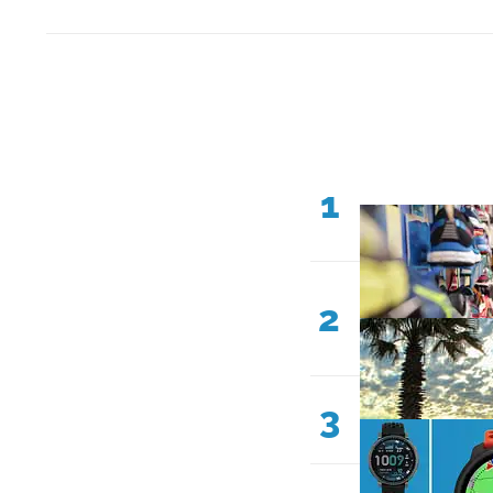
1
2
3