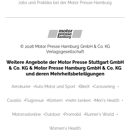
Jobs und Praktika bei der Motor Presse Hamburg
©
2026
Motor Presse Hamburg GmbH & Co. KG
Verlagsgesellschaft
Weitere Angebote der Motor Presse Stuttgart GmbH
& Co. KG & Motor Presse Hamburg GmbH & Co. KG
und deren Mehrheitsbeteiligungen
Aerokurier
Auto Motor und Sport
BikeX
Caravaning
Cavallo
Flugrevue
Klettern
mehr-tanken
Men's Health
Motorradonline
Outdoor
Promobil
Runner's World
Women's Health