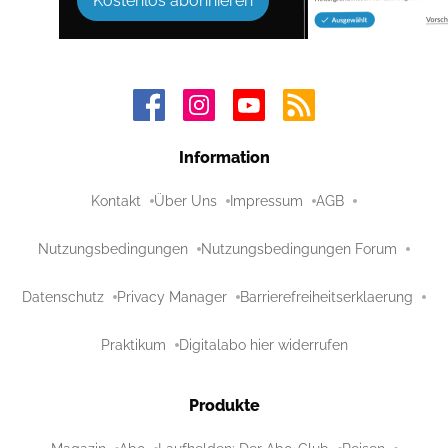
Kostenlos abonnieren
Information
Kontakt
Über Uns
Impressum
AGB
Nutzungsbedingungen
Nutzungsbedingungen Forum
Datenschutz
Privacy Manager
Barrierefreiheitserklaerung
Praktikum
Digitalabo hier widerrufen
Produkte