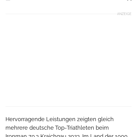
Foto: Dietmar Tietzmann
ANZEIGE
Hervorragende Leistungen zeigten gleich
mehrere deutsche Top-Triathleten beim
Ironman 70.3 Kraichgau 2023. Im Land der 1000