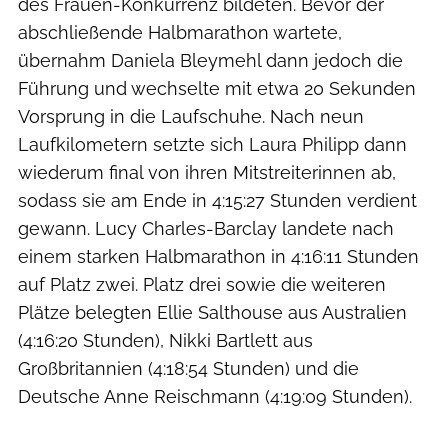
des Frauen-Konkurrenz bildeten. Bevor der
abschließende Halbmarathon wartete,
übernahm Daniela Bleymehl dann jedoch die
Führung und wechselte mit etwa 20 Sekunden
Vorsprung in die Laufschuhe. Nach neun
Laufkilometern setzte sich Laura Philipp dann
wiederum final von ihren Mitstreiterinnen ab,
sodass sie am Ende in 4:15:27 Stunden verdient
gewann. Lucy Charles-Barclay landete nach
einem starken Halbmarathon in 4:16:11 Stunden
auf Platz zwei. Platz drei sowie die weiteren
Plätze belegten Ellie Salthouse aus Australien
(4:16:20 Stunden), Nikki Bartlett aus
Großbritannien (4:18:54 Stunden) und die
Deutsche Anne Reischmann (4:19:09 Stunden).