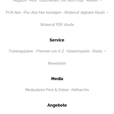
Magazin
Abo
Laufhelden: Der Abo-Club
Reisen
PUR Abo
Pur-Abo hier kündigen
Widerruf digitaler Käufe
Widerruf PDF-Käufe
Service
Trainingspläne
Themen von A-Z
Gewinnspiele
Deals
Newsletter
Media
Mediadaten Print & Online
Heftarchiv
Angebote