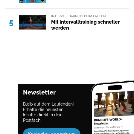
INTERVALLTRAINING BEIM LAUFEN
5
Mit Intervalltraining schneller
werden
Newsletter
Bleib auf dem Laufenden!
Erhalte die neuesten
Inhalte direkt in dein
Postfach.