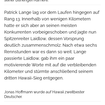
seiner bisherigen Karriere.
Patrick Lange lag vor dem Laufen hingegen auf
Rang 13. Innerhalb von wenigen Kilometern
hatte er sich aber an seinen meisten
Konkurrenten vorbeigeschoben und jagte nun
Spitzenreiter Laidlow, dessen Vorsprung
deutlich zusammenschmolz. Nach etwa sechs
Rennstunden war es dann so weit. Lange
passierte Laidlow, gab ihm ein paar
motivierende Worte mit auf die verbleibenden
Kilometer und stürmte anschließend seinem
dritten Hawaii-Sieg entgegen.
Harald Kohlhaas
Jonas Hoffmann wurde auf Hawaii zweitbester
Deutscher.