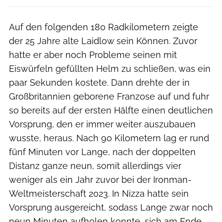
Auf den folgenden 180 Radkilometern zeigte
der 25 Jahre alte Laidlow sein Können. Zuvor
hatte er aber noch Probleme seinen mit
Eiswürfeln gefüllten Helm zu schließen, was ein
paar Sekunden kostete. Dann drehte der in
Großbritannien geborene Franzose auf und fuhr
so bereits auf der ersten Hälfte einen deutlichen
Vorsprung, den er immer weiter auszubauen
wusste, heraus. Nach 90 Kilometern lag er rund
fünf Minuten vor Lange, nach der doppelten
Distanz ganze neun, somit allerdings vier
weniger als ein Jahr zuvor bei der Ironman-
Weltmeisterschaft 2023. In Nizza hatte sein
Vorsprung ausgereicht, sodass Lange zwar noch
neun Minuten aufholen konnte, sich am Ende