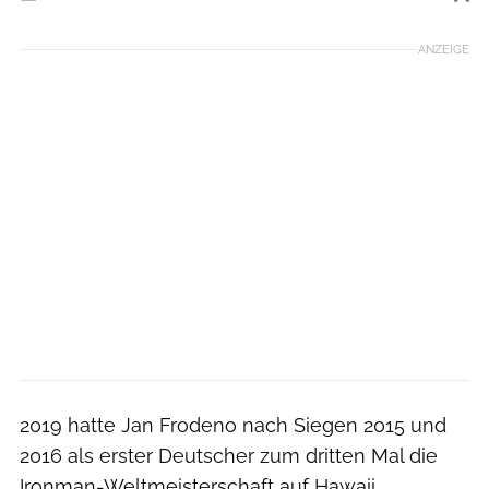
Foto: Getty Images North America
ANZEIGE
2019 hatte Jan Frodeno nach Siegen 2015 und
2016 als erster Deutscher zum dritten Mal die
Ironman-Weltmeisterschaft auf Hawaii