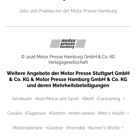
Jobs und Praktika bei der Motor Presse Hamburg
©
2026
Motor Presse Hamburg GmbH & Co. KG
Verlagsgesellschaft
Weitere Angebote der Motor Presse Stuttgart GmbH
& Co. KG & Motor Presse Hamburg GmbH & Co. KG
und deren Mehrheitsbeteiligungen
Aerokurier
Auto Motor und Sport
BikeX
Caravaning
Cavallo
Flugrevue
Klettern
mehr-tanken
Men's Health
Motorradonline
Outdoor
Promobil
Runner's World