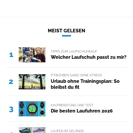
MEIST GELESEN
TIPPS ZUM LAUFSCHUHKAUF
1
Welcher Laufschuh passt zu mir?
FITBLEIBEN GANZ OHNE STRESS
2
Urlaub ohne Trainingsplan: So
bleibst du fit
KAUFBERATUNG UND TEST
3
Die besten Laufuhren 2026
LAUFEN IM GELÄNDE