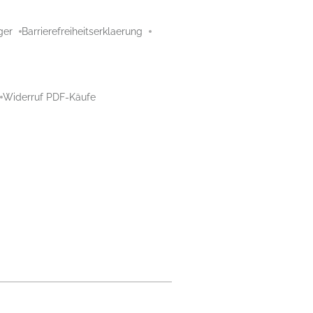
ger
Barrierefreiheitserklaerung
Widerruf PDF-Käufe