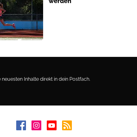
werden
neuesten Inhalte direkt in dein Postfach.