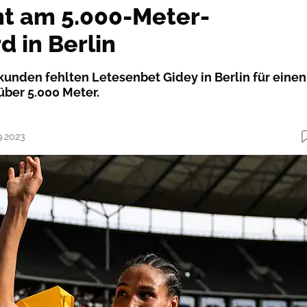
ht am 5.000-Meter-
d in Berlin
kunden fehlten Letesenbet Gidey in Berlin für einen
ber 5.000 Meter.
9.2023