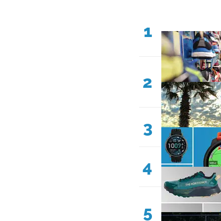
1
2
3
4
5