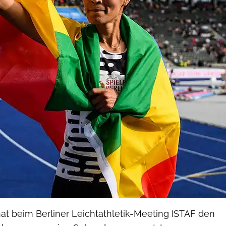
at beim Berliner Leichtathletik-Meeting ISTAF den