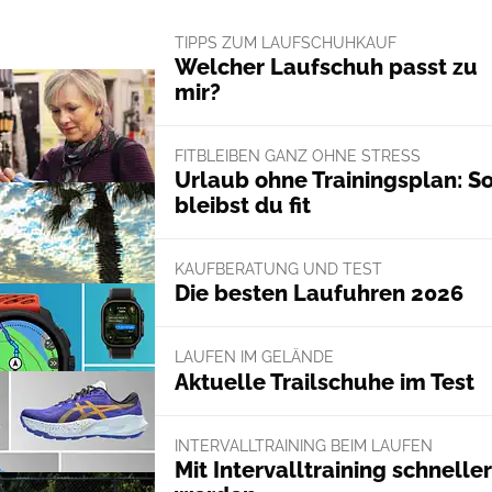
TIPPS ZUM LAUFSCHUHKAUF
Welcher Laufschuh passt zu
mir?
FITBLEIBEN GANZ OHNE STRESS
Urlaub ohne Trainingsplan: S
bleibst du fit
KAUFBERATUNG UND TEST
Die besten Laufuhren 2026
LAUFEN IM GELÄNDE
Aktuelle Trailschuhe im Test
INTERVALLTRAINING BEIM LAUFEN
Mit Intervalltraining schneller