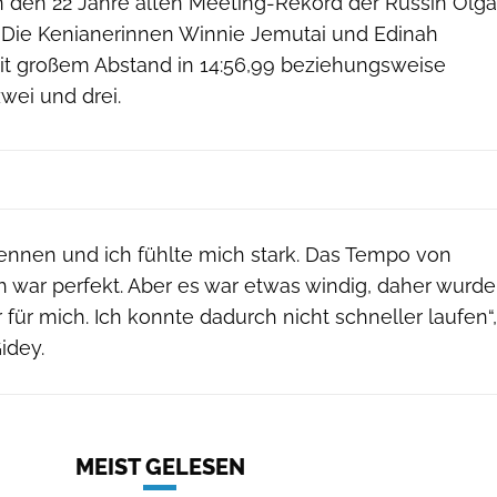
n den 22 Jahre alten Meeting-Rekord der Russin Olga
). Die Kenianerinnen Winnie Jemutai und Edinah
it großem Abstand in 14:56,99 beziehungsweise
zwei und drei.
Rennen und ich fühlte mich stark. Das Tempo von
 war perfekt. Aber es war etwas windig, daher wurde
ür mich. Ich konnte dadurch nicht schneller laufen“,
idey.
MEIST GELESEN