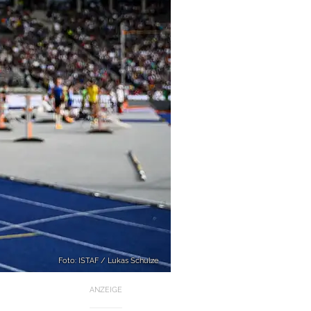
Foto: ISTAF / Lukas Schulze
ANZEIGE