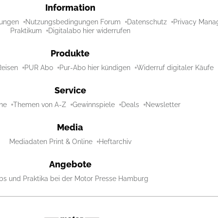
Information
ungen
Nutzungsbedingungen Forum
Datenschutz
Privacy Mana
Praktikum
Digitalabo hier widerrufen
Produkte
Reisen
PUR Abo
Pur-Abo hier kündigen
Widerruf digitaler Käufe
Service
ne
Themen von A-Z
Gewinnspiele
Deals
Newsletter
Media
Mediadaten Print & Online
Heftarchiv
Angebote
bs und Praktika bei der Motor Presse Hamburg