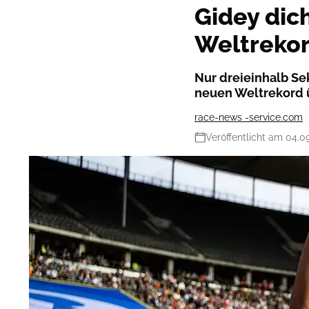
Gidey dic
Weltrekor
Nur dreieinhalb Se
neuen Weltrekord ü
race-news -service.com
Veröffentlicht am 04.0