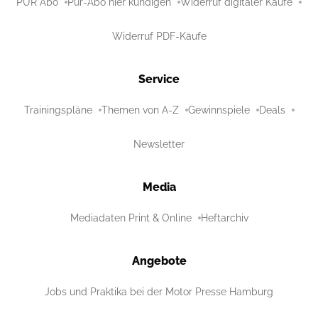
PUR Abo
Pur-Abo hier kündigen
Widerruf digitaler Käufe
Widerruf PDF-Käufe
Service
Trainingspläne
Themen von A-Z
Gewinnspiele
Deals
Newsletter
Media
Mediadaten Print & Online
Heftarchiv
Angebote
Jobs und Praktika bei der Motor Presse Hamburg