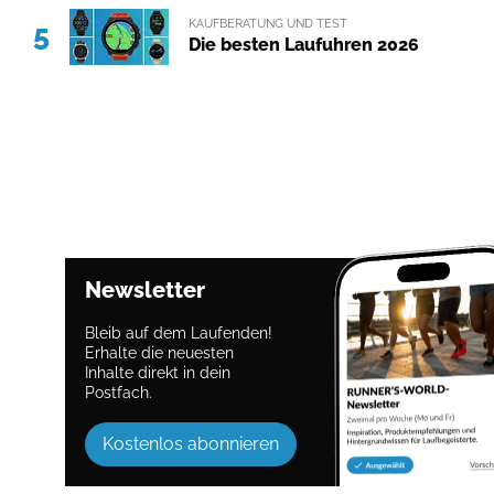
KAUFBERATUNG UND TEST
5
Die besten Laufuhren 2026
Newsletter
Bleib auf dem Laufenden!
Erhalte die neuesten
Inhalte direkt in dein
Postfach.
Kostenlos abonnieren