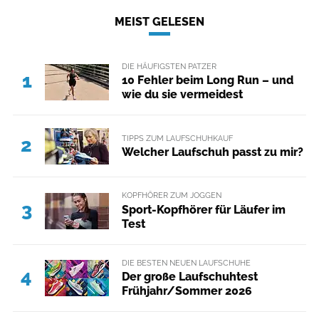
MEIST GELESEN
DIE HÄUFIGSTEN PATZER
1
10 Fehler beim Long Run – und
wie du sie vermeidest
TIPPS ZUM LAUFSCHUHKAUF
2
Welcher Laufschuh passt zu mir?
KOPFHÖRER ZUM JOGGEN
3
Sport-Kopfhörer für Läufer im
Test
DIE BESTEN NEUEN LAUFSCHUHE
4
Der große Laufschuhtest
Frühjahr/Sommer 2026