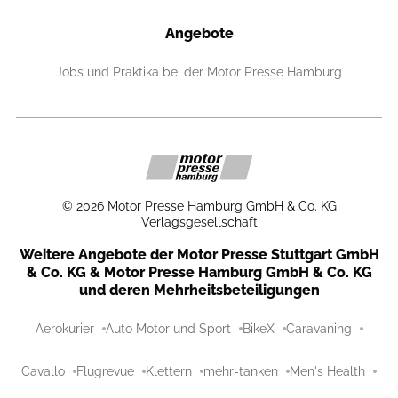
Angebote
Jobs und Praktika bei der Motor Presse Hamburg
©
2026
Motor Presse Hamburg GmbH & Co. KG
Verlagsgesellschaft
Weitere Angebote der Motor Presse Stuttgart GmbH
& Co. KG & Motor Presse Hamburg GmbH & Co. KG
und deren Mehrheitsbeteiligungen
Aerokurier
Auto Motor und Sport
BikeX
Caravaning
Cavallo
Flugrevue
Klettern
mehr-tanken
Men's Health