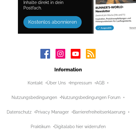
Inhalte direkt in dein
Postfach.
Kostenlos abonnieren
Information
Kontakt
Über Uns
Impressum
AGB
Nutzungsbedingungen
Nutzungsbedingungen Forum
Datenschutz
Privacy Manager
Barrierefreiheitserklaerung
Praktikum
Digitalabo hier widerrufen