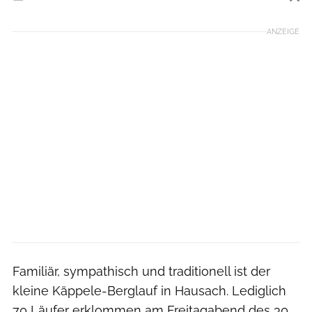
Foto: privat
ANZEIGE
Familiär, sympathisch und traditionell ist der
kleine Käppele-Berglauf in Hausach. Lediglich
70 Läufer erklommen am Freitagabend des 30.