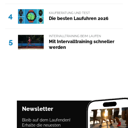
KAUFBERATUNG UND TEST
4
Die besten Laufuhren 2026
INTERVALLTRAINING BEIM LAUFEN
5
Mit Intervalltraining schneller
werden
Newsletter
Bleib auf dem Laufenden!
Erhalte die neuesten