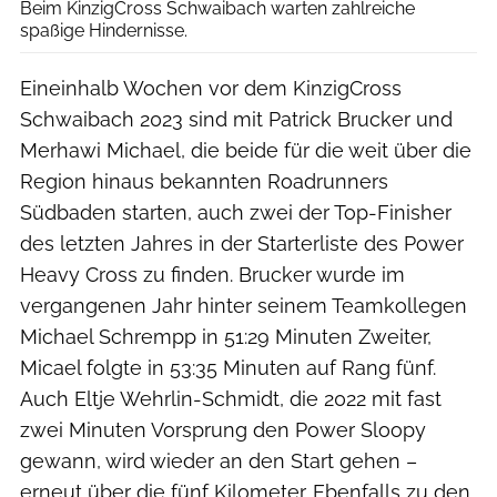
Beim KinzigCross Schwaibach warten zahlreiche
spaßige Hindernisse.
Eineinhalb Wochen vor dem KinzigCross
Schwaibach 2023 sind mit Patrick Brucker und
Merhawi Michael, die beide für die weit über die
Region hinaus bekannten Roadrunners
Südbaden starten, auch zwei der Top-Finisher
des letzten Jahres in der Starterliste des Power
Heavy Cross zu finden. Brucker wurde im
vergangenen Jahr hinter seinem Teamkollegen
Michael Schrempp in 51:29 Minuten Zweiter,
Micael folgte in 53:35 Minuten auf Rang fünf.
Auch Eltje Wehrlin-Schmidt, die 2022 mit fast
zwei Minuten Vorsprung den Power Sloopy
gewann, wird wieder an den Start gehen –
erneut über die fünf Kilometer. Ebenfalls zu den