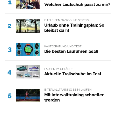
1
Welcher Laufschuh passt zu mir?
FITBLEIBEN GANZ OHNE STRESS
2
Urlaub ohne Trainingsplan: So
bleibst du fit
KAUFBERATUNG UND TEST
3
Die besten Laufuhren 2026
LAUFEN IM GELÄNDE
4
Aktuelle Trailschuhe im Test
INTERVALLTRAINING BEIM LAUFEN
5
Mit Intervalltraining schneller
werden