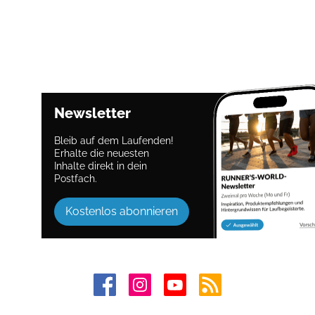
Newsletter
Bleib auf dem Laufenden!
Erhalte die neuesten
Inhalte direkt in dein
Postfach.
Kostenlos abonnieren