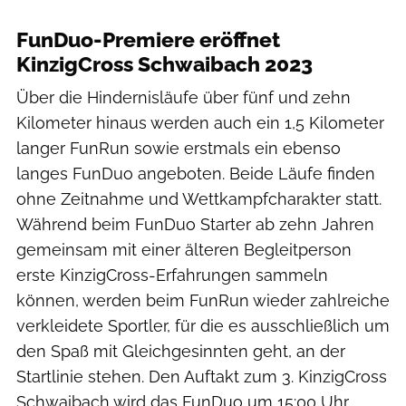
FunDuo-Premiere eröffnet
KinzigCross Schwaibach 2023
Über die Hindernisläufe über fünf und zehn
Kilometer hinaus werden auch ein 1,5 Kilometer
langer FunRun sowie erstmals ein ebenso
langes FunDuo angeboten. Beide Läufe finden
ohne Zeitnahme und Wettkampfcharakter statt.
Während beim FunDuo Starter ab zehn Jahren
gemeinsam mit einer älteren Begleitperson
erste KinzigCross-Erfahrungen sammeln
können, werden beim FunRun wieder zahlreiche
verkleidete Sportler, für die es ausschließlich um
den Spaß mit Gleichgesinnten geht, an der
Startlinie stehen. Den Auftakt zum 3. KinzigCross
Schwaibach wird das FunDuo um 15:00 Uhr