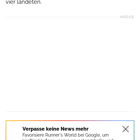
vier landeten.
ANZEIGE
Verpasse keine News mehr
Favorisiere Runner's World bei Google, um