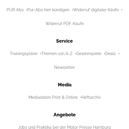
PUR Abo
Pur-Abo hier kündigen
Widerruf digitaler Käufe
Widerruf PDF-Käufe
Service
Trainingspläne
Themen von A-Z
Gewinnspiele
Deals
Newsletter
Media
Mediadaten Print & Online
Heftarchiv
Angebote
Jobs und Praktika bei der Motor Presse Hamburg