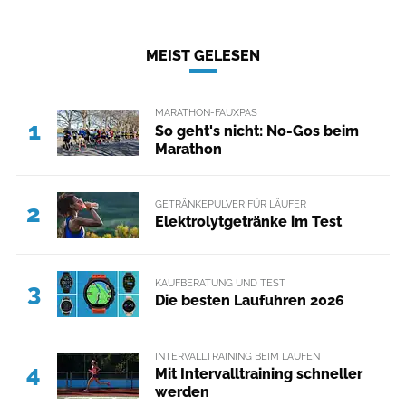
MEIST GELESEN
MARATHON-FAUXPAS
1
So geht's nicht: No-Gos beim
Marathon
GETRÄNKEPULVER FÜR LÄUFER
2
Elektrolytgetränke im Test
KAUFBERATUNG UND TEST
3
Die besten Laufuhren 2026
INTERVALLTRAINING BEIM LAUFEN
4
Mit Intervalltraining schneller
werden