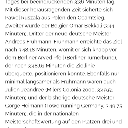
Tages bei beeindruckenden 3:36 Minuten lag.
Mit dieser herausragenden Zeit sicherte sich
Pawel Ruszala aus Polen den Geamtsieg.
Zweiter wurde der Belgier Omar Bekkali (3:44
Minuten), Dritter der neue deutsche Meister
Andreas Fruhmann. Fruhmann erreichte das Ziel
nach 3:48,18 Minuten, womit er sich knapp vor
dem Berliner Arved Pfeil (Berliner Turnerbund),
der nach 3:48,61 Minuten die Ziellinie
überquerte, positionieren konnte. Ebenfalls nur
minimal langsamer als Fruhmann waren auch
Julien Jeandrée (Milers Colonia 2000, 3:49,51
Minuten) und der bisherige deutsche Meister
Görge Heimann (Towerrunning Germany, 3:49,75
Minuten), die in der nationalen
Meisterschaftswertung auf den Plätzen drei und