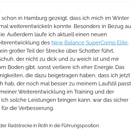
e schon in Hamburg gezeigt, dass ich mich im Winter
mal weiterentwickeln konnte. Besonders in Bezug au
. Außerdem laufe ich aktuell einen neuen
eiterentwicklung des
New Balance SuperComp Elite
.
ein großer Teil der Strecke über Schotter führt,
chuh, der nicht zu dick und zu weich ist und mir
 Boden gibt, sonst verliere ich eher Energie.
Das
inigkeiten, die dazu beigetragen haben, dass ich jetzt
h hab, der noch mal besser zu meinem Laufstil passt
 meiner Weiterentwicklung im Training und der
ich solche Leistungen bringen kann, war das sicher
r für die Verbesserung.
Hersteller
 der Radstrecke in Roth in die Führungsposition.