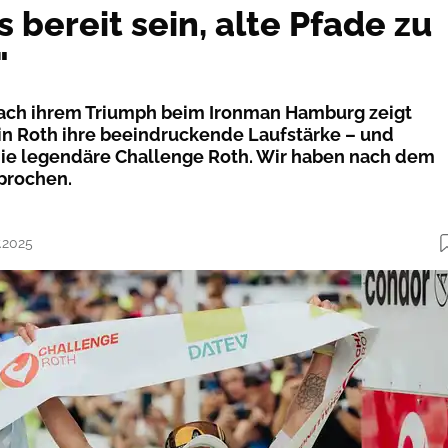
 bereit sein, alte Pfade zu
"
ach ihrem Triumph beim Ironman Hamburg zeigt
 in Roth ihre beeindruckende Laufstärke – und
die legendäre Challenge Roth. Wir haben nach dem
prochen.
7.2025