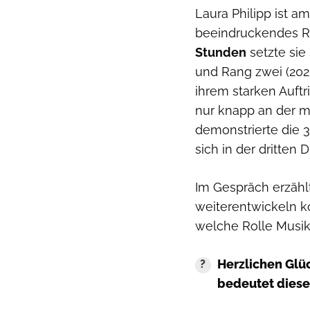
Laura Philipp ist 
beeindruckendes R
Stunden
setzte sie 
und Rang zwei (2022
ihrem starken Auftr
nur knapp an der 
demonstrierte die 3
sich in der dritten 
Im Gespräch erzählt 
weiterentwickeln 
welche Rolle Musik i
Herzlichen Glü
bedeutet dieser