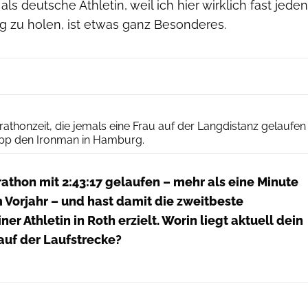
 als deutsche Athletin, weil ich hier wirklich fast jeden
g zu holen, ist etwas ganz Besonderes.
Julian Richter
rathonzeit, die jemals eine Frau auf der Langdistanz gelaufen
lipp den Ironman in Hamburg.
athon mit 2:43:17 gelaufen – mehr als eine Minute
m Vorjahr – und hast damit die zweitbeste
er Athletin in Roth erzielt. Worin liegt aktuell dein
 auf der Laufstrecke?