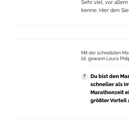
Sehr viel, vor allem
kenne. Hier den Sie
Mit der schnellsten Ma
ist, gewann Laura Phi
Du bist den Mar
schneller als i
Marathonzeit ein
größter Vorteil