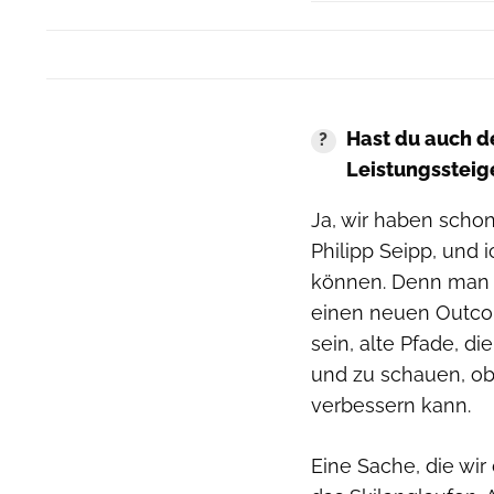
Hast du auch de
Leistungssteig
Ja, wir haben schon
Philipp Seipp, und 
können. Denn man d
einen neuen Outcom
sein, alte Pfade, di
und zu schauen, o
verbessern kann.
Eine Sache, die wir