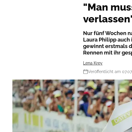
"Man muss
verlassen
Nur fünf Wochen n
Laura Philipp auch
gewinnt erstmals 
Rennen mit ihr ges
Lena Krey
Veröffentlicht am 07.0