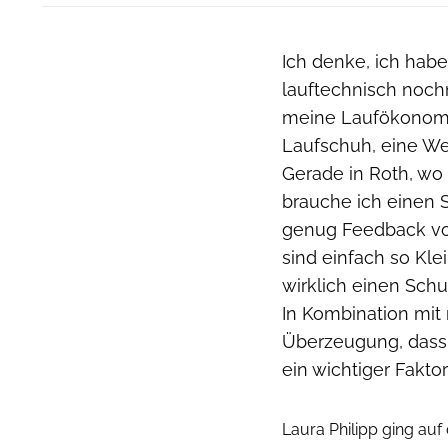
Ich denke, ich hab
lauftechnisch noch
meine Laufökonomie
Laufschuh, eine W
Gerade in Roth, wo 
brauche ich einen S
genug Feedback vom
sind einfach so Kle
wirklich einen Schu
In Kombination mit
Überzeugung, dass 
ein wichtiger Fakto
Laura Philipp ging auf