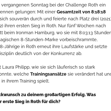
am vergangenen Sonntag bei der Challenge Roth ein
ennen gelungen: Mit einer
Gesamtzeit von 8:18:18
sich souverän durch und feierte nach Platz drei (2021
) ihren ersten Sieg in Roth. Nur fünf Wochen nach
itt beim Ironman Hamburg, wo sie mit 8:03:13 Stunde
magischen 8-Stunden-Marke vorbeischrammte,
8-Jährige in Roth erneut ihre Laufstärke und setzte
Disziplin deutlich von der Konkurrenz ab.
Laura Philipp, wie sie sich läuferisch so stark
konnte, welche
Trainingsansätze
sie verändert hat un
n ihrem Training spielt.
ckwunsch zu deinem großartigen Erfolg. Was
 erste Sieg in Roth für dich?